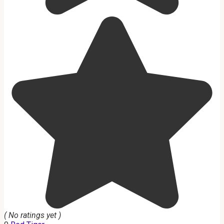
( No ratings yet )