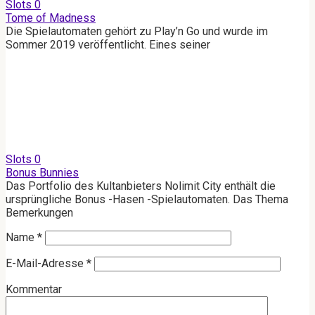
Slots
0
Tome of Madness
Die Spielautomaten gehört zu Play’n Go und wurde im
Sommer 2019 veröffentlicht. Eines seiner
Slots
0
Bonus Bunnies
Das Portfolio des Kultanbieters Nolimit City enthält die
ursprüngliche Bonus -Hasen -Spielautomaten. Das Thema
Bemerkungen
Name
*
E-Mail-Adresse
*
Kommentar