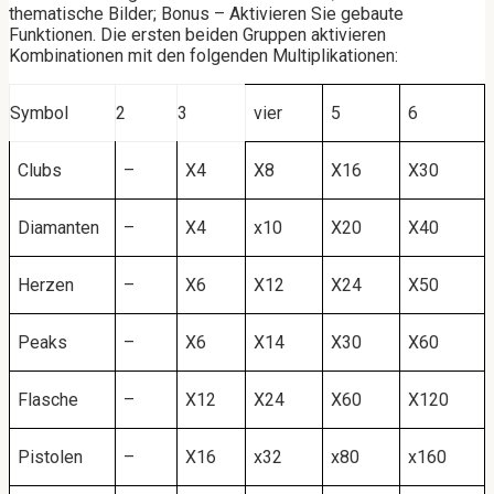
thematische Bilder; Bonus – Aktivieren Sie gebaute
Funktionen. Die ersten beiden Gruppen aktivieren
Kombinationen mit den folgenden Multiplikationen:
Symbol
2
3
vier
5
6
Clubs
–
X4
X8
X16
X30
Diamanten
–
X4
x10
X20
X40
Herzen
–
X6
X12
X24
X50
Peaks
–
X6
X14
X30
X60
Flasche
–
X12
X24
X60
X120
Pistolen
–
X16
x32
x80
x160