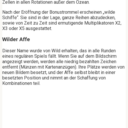
Zellen in allen Rotationen außer dem Ozean.
Nach der Eröffnung der Bonustrommel erscheinen „wilde
Schiffe“. Sie sind in der Lage, ganze Reihen abzudecken,
sowie von Zeit zu Zeit sind ermutigende Multiplikatoren X2,
X3 oder X5 ausgestattet.
Wilder Affe
Dieser Name wurde von Wild erhalten, das in alle Runden
eines regulären Spiels fällt. Wenn Sie auf dem Bildschirm
angezeigt werden, werden alle niedrig bezahlten Zeichen
entfernt (Münzen mit Kartenanzügen). Ihre Plätze werden von
neuen Bildern besetzt, und der Affe selbst bleibt in einer
besetzten Position und nimmt an der Schaffung von
Kombinationen teil.