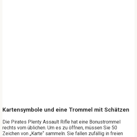
Kartensymbole und eine Trommel mit Schätzen
Die Pirates Plenty Assault Rifle hat eine Bonustrommel
rechts vom üblichen. Um es zu öffnen, müssen Sie 50
Zeichen von „Karte“ sammeln. Sie fallen zufällig in freien