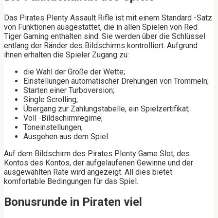
Das Pirates Plenty Assault Rifle ist mit einem Standard -Satz
von Funktionen ausgestattet, die in allen Spielen von Red
Tiger Gaming enthalten sind. Sie werden über die Schlüssel
entlang der Ränder des Bildschirms kontrolliert. Aufgrund
ihnen erhalten die Spieler Zugang zu:
die Wahl der Größe der Wette;
Einstellungen automatischer Drehungen von Trommeln;
Starten einer Turboversion;
Single Scrolling;
Übergang zur Zahlungstabelle, ein Spielzertifikat;
Voll -Bildschirmregime;
Toneinstellungen;
Ausgehen aus dem Spiel.
Auf dem Bildschirm des Pirates Plenty Game Slot, des
Kontos des Kontos, der aufgelaufenen Gewinne und der
ausgewählten Rate wird angezeigt. All dies bietet
komfortable Bedingungen für das Spiel.
Bonusrunde in Piraten viel