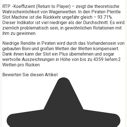
RTP -Koeffizient (Return to Player) – zeigt die theoretische
Wahrscheinlichkeit von Wagenwetten. In den Piraten Plentle
Slot Machine ist die Rückkehr ungefähr gleich – 93.71%.
Dieser Indikator ist viel niedriger als der Durchschnitt. Es wird
ziemlich problematisch sein, in gewöhnlichen Rotationen mit
ihm zu gewinnen.
Niedrige Rendite in Piraten wird durch das Vorhandensein von
gebauten Boni und großen Wetten der Wetten kompensiert.
Dank ihnen kann der Slot ein Plus übernehmen und sogar
wertvolle Auszeichnungen in Höhe von bis zu 4359 liefern.2
Wetten pro Rücken.
Bewerten Sie diesen Artikel