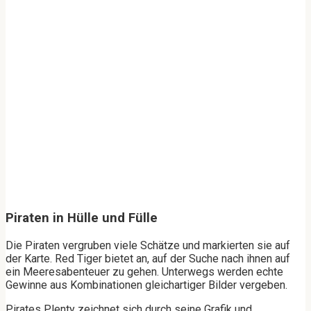
Piraten in Hülle und Fülle
Die Piraten vergruben viele Schätze und markierten sie auf
der Karte. Red Tiger bietet an, auf der Suche nach ihnen auf
ein Meeresabenteuer zu gehen. Unterwegs werden echte
Gewinne aus Kombinationen gleichartiger Bilder vergeben.
Pirates Plenty zeichnet sich durch seine Grafik und