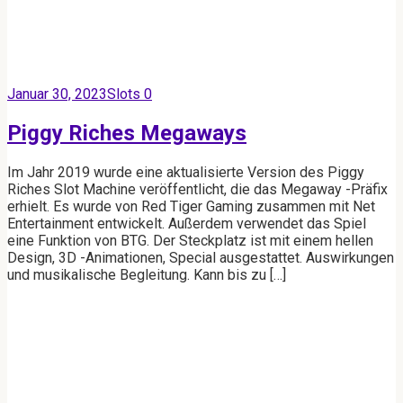
Januar 30, 2023
Slots
0
Piggy Riches Megaways
Im Jahr 2019 wurde eine aktualisierte Version des Piggy
Riches Slot Machine veröffentlicht, die das Megaway -Präfix
erhielt. Es wurde von Red Tiger Gaming zusammen mit Net
Entertainment entwickelt. Außerdem verwendet das Spiel
eine Funktion von BTG. Der Steckplatz ist mit einem hellen
Design, 3D -Animationen, Special ausgestattet. Auswirkungen
und musikalische Begleitung. Kann bis zu […]