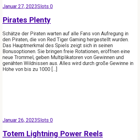
Januar 27, 2023
Slots
0
Pirates Plenty
Schätze der Piraten warten auf alle Fans von Aufregung in
den Piraten, die von Red Tiger Gaming hergestellt wurden.
Das Hauptmerkmal des Spiels zeigt sich in seinen
Bonusoptionen. Sie bringen freie Rotationen, eröffnen eine
neue Trommel, geben Multiplikatoren von Gewinnen und
genähten Wildnissen aus. Alles wird durch große Gewinne in
Höhe von bis zu 1000 […]
Januar 26, 2023
Slots
0
Totem Lightning Power Reels