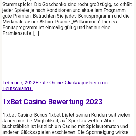
Stammspieler. Die Geschenke sind recht großzügig, so erhält
jeder Spieler je nach Konditionen und aktuellem Programm
gute Prämien. Betrachten Sie jedes Bonusprogramm und die
Merkmale seiner Aktion. Prämie „Willkommen“ Dieses
Bonusprogramm ist einmalig gültig und hat nur eine
Prämienstufe. […]
Februar 7, 2022
Beste Online-Glücksspielseiten in
Deutschland
6
1xBet Casino Bewertung 2023
1 xbet-Casino-Bonus 1xbet bietet seinen Kunden seit vielen
Jahren nur die Möglichkeit, auf Sport zu wetten. Aber
buchstäblich ist kürzlich ein Casino mit Spielautomaten und
anderen Glücksspielen erschienen. Die Sportneigung wirkte