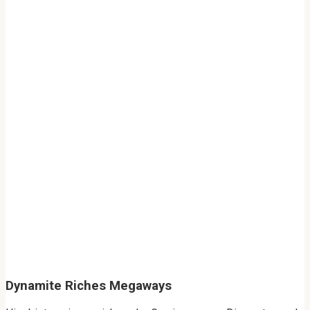
Dynamite Riches Megaways