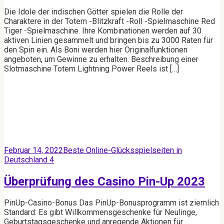
Die Idole der indischen Götter spielen die Rolle der
Charaktere in der Totem -Blitzkraft -Roll -Spielmaschine Red
Tiger -Spielmaschine. Ihre Kombinationen werden auf 30
aktiven Linien gesammelt und bringen bis zu 3000 Raten für
den Spin ein. Als Boni werden hier Originalfunktionen
angeboten, um Gewinne zu erhalten. Beschreibung einer
Slotmaschine Totem Lightning Power Reels ist […]
Februar 14, 2022
Beste Online-Glücksspielseiten in
Deutschland
4
Überprüfung des Casino Pin-Up 2023
PinUp-Casino-Bonus Das PinUp-Bonusprogramm ist ziemlich
Standard: Es gibt Willkommensgeschenke für Neulinge,
Geburtstagsgeschenke und anregende Aktionen für