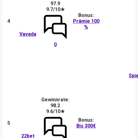
97.9
9.7/10★
Bonus:
4
Prämie 100
%
Vavada
0
Spi
Gewinnrate:
98.2
9.6/10★
Bonus:
5
Bis 300€
22bet