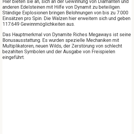
Hier bieten sie an, sich an der Gewinnung von Diamanten und
anderen Edelsteinen mit Hilfe von Dynamit zu beteiligen.
Ständige Explosionen bringen Belohnungen von bis zu 7.000
Einsätzen pro Spin. Die Walzen hier erweitern sich und geben
117.649 Gewinnmöglichkeiten aus.
Das Hauptmerkmal von Dynamite Riches Megaways ist seine
Bonusausstattung. Es wurden spezielle Mechaniken mit
Multiplikatoren, neuen Wilds, der Zerstörung von schlecht
bezahlten Symbolen und der Ausgabe von Freispielen
eingeführt.