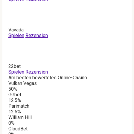
Vavada
Spielen
Rezension
22bet
Spielen
Rezension
Am besten bewertetes Online-Casino
Vulkan Vegas
50%
GGbet
12.5%
Parimatch
12.5%
William Hill
0%
CloudBet