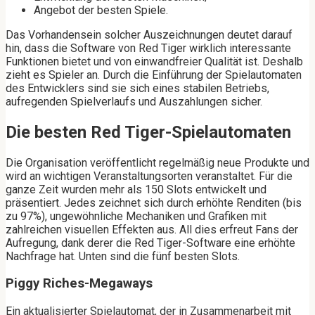
Angebot der besten Spiele.
Das Vorhandensein solcher Auszeichnungen deutet darauf
hin, dass die Software von Red Tiger wirklich interessante
Funktionen bietet und von einwandfreier Qualität ist. Deshalb
zieht es Spieler an. Durch die Einführung der Spielautomaten
des Entwicklers sind sie sich eines stabilen Betriebs,
aufregenden Spielverlaufs und Auszahlungen sicher.
Die besten Red Tiger-Spielautomaten
Die Organisation veröffentlicht regelmäßig neue Produkte und
wird an wichtigen Veranstaltungsorten veranstaltet. Für die
ganze Zeit wurden mehr als 150 Slots entwickelt und
präsentiert. Jedes zeichnet sich durch erhöhte Renditen (bis
zu 97%), ungewöhnliche Mechaniken und Grafiken mit
zahlreichen visuellen Effekten aus. All dies erfreut Fans der
Aufregung, dank derer die Red Tiger-Software eine erhöhte
Nachfrage hat. Unten sind die fünf besten Slots.
Piggy Riches-Megaways
Ein aktualisierter Spielautomat, der in Zusammenarbeit mit