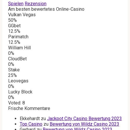
Spielen
Rezension
Am besten bewertetes Online-Casino
Vulkan Vegas
50%
GGbet
12.5%
Parimatch
12.5%
William Hill
0%
CloudBet
0%
Stake
25%
Leovegas
0%
Lucky Block
0%
Voted:
8
Frische Kommentare
Ekkehardt
zu
Jackpot City Casino Bewertung 2023
Top Casino
zu
Bewertung von Wildz Casino 2023
Gerhard
zu
Bewertung von Wildz Casino 2023