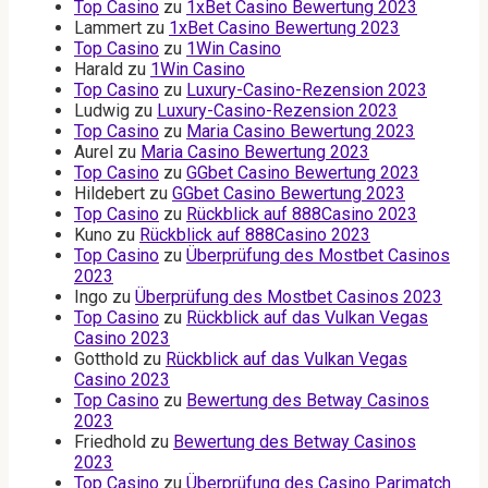
Top Casino
zu
1xBet Casino Bewertung 2023
Lammert
zu
1xBet Casino Bewertung 2023
Top Casino
zu
1Win Casino
Harald
zu
1Win Casino
Top Casino
zu
Luxury-Casino-Rezension 2023
Ludwig
zu
Luxury-Casino-Rezension 2023
Top Casino
zu
Maria Casino Bewertung 2023
Aurel
zu
Maria Casino Bewertung 2023
Top Casino
zu
GGbet Casino Bewertung 2023
Hildebert
zu
GGbet Casino Bewertung 2023
Top Casino
zu
Rückblick auf 888Casino 2023
Kuno
zu
Rückblick auf 888Casino 2023
Top Casino
zu
Überprüfung des Mostbet Casinos
2023
Ingo
zu
Überprüfung des Mostbet Casinos 2023
Top Casino
zu
Rückblick auf das Vulkan Vegas
Casino 2023
Gotthold
zu
Rückblick auf das Vulkan Vegas
Casino 2023
Top Casino
zu
Bewertung des Betway Casinos
2023
Friedhold
zu
Bewertung des Betway Casinos
2023
Top Casino
zu
Überprüfung des Casino Parimatch