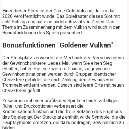
Einer dieser Slots ist der Game Gold Vulcano, der im Juli
2020 veröffentlicht wurde. Das Spielraster dieses Slot mit
acht Schlagzeug hat eine andere Anzahl von Zeilen. Das
Thema im Zusammenhang mit dem Vulkan wird auch in den
Bonusfunktionen des Spiels präsentiert.
Bonusfunktionen "Goldener Vulkan"
Der Steckplatz verwendet die Mechanik des Verschwindens
der Gewinncharaktere. Jedes Mal, wenn Sie einen Sieg
erhalten, haben Sie eine weitere Chance, zu gewinnen.
Gewinnkombinationen werden durch Gruppen identischer
Charaktere gebildet, die nach Zahlung des Gewinns vom
Trommeln entfernt werden. Danach sind leere Orte mit neuen
Charakteren gefüllt.
Zusammen mit einer profitablen Spielmechanik, zufälligen
Ruhe- und Druckoptionen verbessert die
Kristallisationsfunktion und die freie Rotation des Eruptions
das Spieleplay. Der Steckplatz enthält wilde Symbole, die die
Hauptsymbole ersetzen, die dazu beitragen, Gewinnlinien zu
bilden.