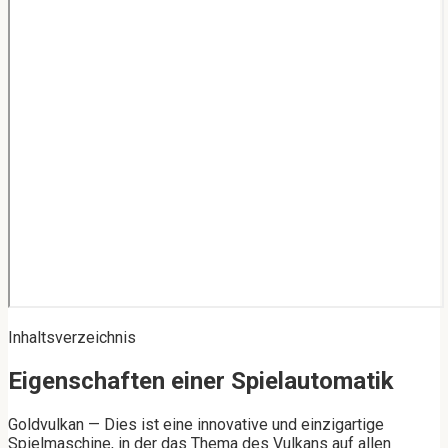
Inhaltsverzeichnis
Eigenschaften einer Spielautomatik
Goldvulkan — Dies ist eine innovative und einzigartige
Spielmaschine, in der das Thema des Vulkans auf allen