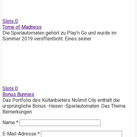
Slots
0
Tome of Madness
Die Spielautomaten gehört zu Play’n Go und wurde im
Sommer 2019 veröffentlicht. Eines seiner
Slots
0
Bonus Bunnies
Das Portfolio des Kultanbieters Nolimit City enthält die
ursprüngliche Bonus -Hasen -Spielautomaten. Das Thema
Bemerkungen
Name
*
E-Mail-Adresse
*