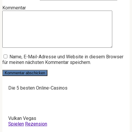
Kommentar
Name, E-Mail-Adresse und Website in diesem Browser
für meinen nächsten Kommentar speichern.
Die 5 besten Online-Casinos
Vulkan Vegas
Spielen
Rezension