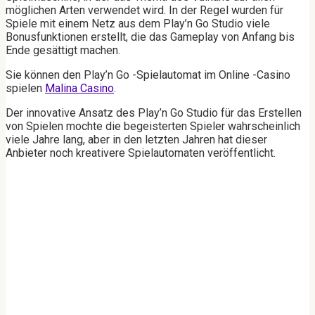
möglichen Arten verwendet wird. In der Regel wurden für
Spiele mit einem Netz aus dem Play’n Go Studio viele
Bonusfunktionen erstellt, die das Gameplay von Anfang bis
Ende gesättigt machen.
Sie können den Play’n Go -Spielautomat im Online -Casino
spielen
Malina Casino
.
Der innovative Ansatz des Play’n Go Studio für das Erstellen
von Spielen mochte die begeisterten Spieler wahrscheinlich
viele Jahre lang, aber in den letzten Jahren hat dieser
Anbieter noch kreativere Spielautomaten veröffentlicht.