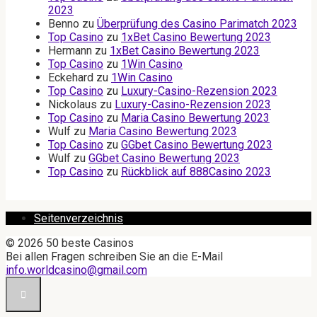
2023
Benno
zu
Überprüfung des Casino Parimatch 2023
Top Casino
zu
1xBet Casino Bewertung 2023
Hermann
zu
1xBet Casino Bewertung 2023
Top Casino
zu
1Win Casino
Eckehard
zu
1Win Casino
Top Casino
zu
Luxury-Casino-Rezension 2023
Nickolaus
zu
Luxury-Casino-Rezension 2023
Top Casino
zu
Maria Casino Bewertung 2023
Wulf
zu
Maria Casino Bewertung 2023
Top Casino
zu
GGbet Casino Bewertung 2023
Wulf
zu
GGbet Casino Bewertung 2023
Top Casino
zu
Rückblick auf 888Casino 2023
Seitenverzeichnis
© 2026 50 beste Casinos
Bei allen Fragen schreiben Sie an die E-Mail
info.worldcasino@gmail.com