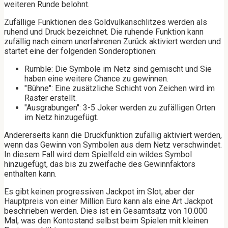
weiteren Runde belohnt.
Zufällige Funktionen des Goldvulkanschlitzes werden als
ruhend und Druck bezeichnet. Die ruhende Funktion kann
zufällig nach einem unerfahrenen Zurück aktiviert werden und
startet eine der folgenden Sonderoptionen:
Rumble: Die Symbole im Netz sind gemischt und Sie
haben eine weitere Chance zu gewinnen.
"Bühne": Eine zusätzliche Schicht von Zeichen wird im
Raster erstellt.
"Ausgrabungen": 3-5 Joker werden zu zufälligen Orten
im Netz hinzugefügt.
Andererseits kann die Druckfunktion zufällig aktiviert werden,
wenn das Gewinn von Symbolen aus dem Netz verschwindet.
In diesem Fall wird dem Spielfeld ein wildes Symbol
hinzugefügt, das bis zu zweifache des Gewinnfaktors
enthalten kann.
Es gibt keinen progressiven Jackpot im Slot, aber der
Hauptpreis von einer Million Euro kann als eine Art Jackpot
beschrieben werden. Dies ist ein Gesamtsatz von 10.000
Mal, was den Kontostand selbst beim Spielen mit kleinen