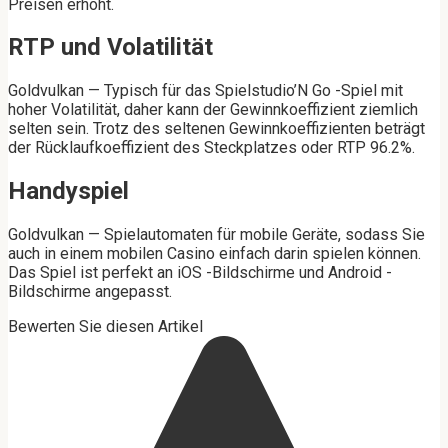
Preisen erhöht.
RTP und Volatilität
Goldvulkan — Typisch für das Spielstudio’N Go -Spiel mit
hoher Volatilität, daher kann der Gewinnkoeffizient ziemlich
selten sein. Trotz des seltenen Gewinnkoeffizienten beträgt
der Rücklaufkoeffizient des Steckplatzes oder RTP 96.2%.
Handyspiel
Goldvulkan — Spielautomaten für mobile Geräte, sodass Sie
auch in einem mobilen Casino einfach darin spielen können.
Das Spiel ist perfekt an iOS -Bildschirme und Android -
Bildschirme angepasst.
Bewerten Sie diesen Artikel