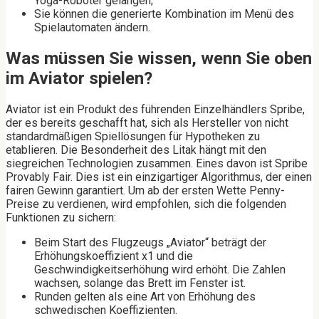
Yoga-Roboter gelangen;
Sie können die generierte Kombination im Menü des
Spielautomaten ändern.
Was müssen Sie wissen, wenn Sie oben
im Aviator spielen?
Aviator ist ein Produkt des führenden Einzelhändlers Spribe,
der es bereits geschafft hat, sich als Hersteller von nicht
standardmäßigen Spiellösungen für Hypotheken zu
etablieren. Die Besonderheit des Litak hängt mit den
siegreichen Technologien zusammen. Eines davon ist Spribe
Provably Fair. Dies ist ein einzigartiger Algorithmus, der einen
fairen Gewinn garantiert. Um ab der ersten Wette Penny-
Preise zu verdienen, wird empfohlen, sich die folgenden
Funktionen zu sichern:
Beim Start des Flugzeugs „Aviator“ beträgt der
Erhöhungskoeffizient x1 und die
Geschwindigkeitserhöhung wird erhöht. Die Zahlen
wachsen, solange das Brett im Fenster ist.
Runden gelten als eine Art von Erhöhung des
schwedischen Koeffizienten.