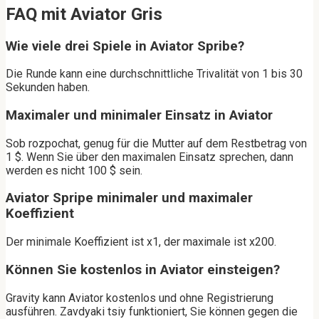
FAQ mit Aviator Gris
Wie viele drei Spiele in Aviator Spribe?
Die Runde kann eine durchschnittliche Trivalität von 1 bis 30
Sekunden haben.
Maximaler und minimaler Einsatz in Aviator
Sob rozpochat, genug für die Mutter auf dem Restbetrag von
1 $. Wenn Sie über den maximalen Einsatz sprechen, dann
werden es nicht 100 $ sein.
Aviator Spripe minimaler und maximaler
Koeffizient
Der minimale Koeffizient ist x1, der maximale ist x200.
Können Sie kostenlos in Aviator einsteigen?
Gravity kann Aviator kostenlos und ohne Registrierung
ausführen. Zavdyaki tsіy funktioniert, Sie können gegen die