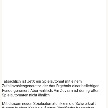
Tatsächlich ist JetX ein Spielautomat mit einem
Zufallszahlengenerator, der das Ergebnis einer beliebigen
Runde generiert. Aber wirklich, Vin Zovsim ist dem großen
Spielautomaten nicht ähnlich.
Mit diesem neuen Spielautomaten kann die Schwerkraft