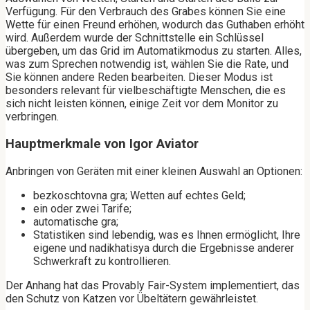
Verfügung. Für den Verbrauch des Grabes können Sie eine
Wette für einen Freund erhöhen, wodurch das Guthaben erhöht
wird. Außerdem wurde der Schnittstelle ein Schlüssel
übergeben, um das Grid im Automatikmodus zu starten. Alles,
was zum Sprechen notwendig ist, wählen Sie die Rate, und
Sie können andere Reden bearbeiten. Dieser Modus ist
besonders relevant für vielbeschäftigte Menschen, die es
sich nicht leisten können, einige Zeit vor dem Monitor zu
verbringen.
Hauptmerkmale von Igor Aviator
Anbringen von Geräten mit einer kleinen Auswahl an Optionen:
bezkoschtovna gra; Wetten auf echtes Geld;
ein oder zwei Tarife;
automatische gra;
Statistiken sind lebendig, was es Ihnen ermöglicht, Ihre
eigene und nadikhatisya durch die Ergebnisse anderer
Schwerkraft zu kontrollieren.
Der Anhang hat das Provably Fair-System implementiert, das
den Schutz von Katzen vor Übeltätern gewährleistet.