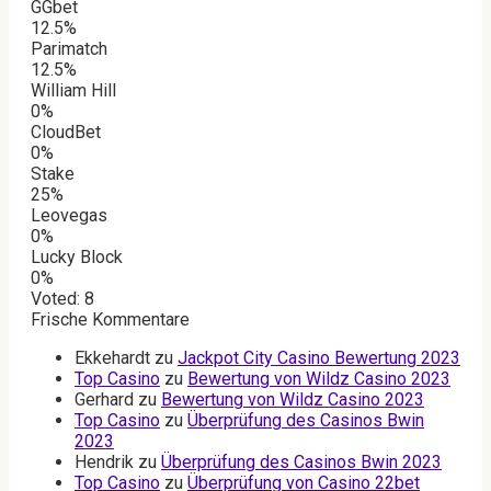
GGbet
12.5%
Parimatch
12.5%
William Hill
0%
CloudBet
0%
Stake
25%
Leovegas
0%
Lucky Block
0%
Voted:
8
Frische Kommentare
Ekkehardt
zu
Jackpot City Casino Bewertung 2023
Top Casino
zu
Bewertung von Wildz Casino 2023
Gerhard
zu
Bewertung von Wildz Casino 2023
Top Casino
zu
Überprüfung des Casinos Bwin
2023
Hendrik
zu
Überprüfung des Casinos Bwin 2023
Top Casino
zu
Überprüfung von Casino 22bet