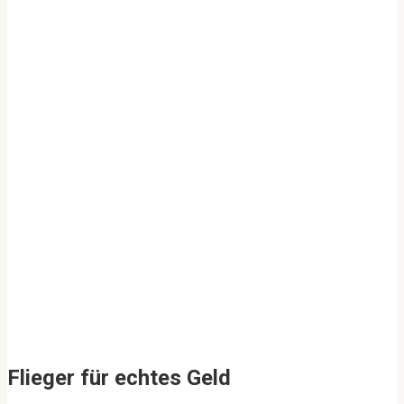
Flieger für echtes Geld