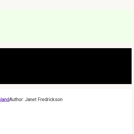
hland
Author:
Janet Fredrickson