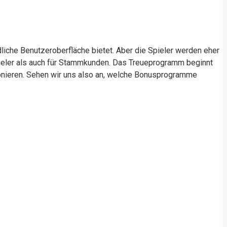
liche Benutzeroberfläche bietet. Aber die Spieler werden eher
eler als auch für Stammkunden. Das Treueprogramm beginnt
ionieren. Sehen wir uns also an, welche Bonusprogramme