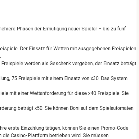
 mehrere Phasen der Ermutigung neuer Spieler – bis zu fünf
reispiele. Der Einsatz für Wetten mit ausgegebenen Freispielen
.
5 Freispiele werden als Geschenk vergeben, der Einsatz beträgt
hlung, 75 Freispiele mit einem Einsatz von x30. Das System
iele mit einer Wettanforderung für diese x40 Freispiele. Sie
orderung beträgt x50. Sie können Boni auf dem Spielautomaten
 Ihre erste Einzahlung tätigen, können Sie einen Promo-Code
m die Casino-Plattform betrieben wird. Sie müssen