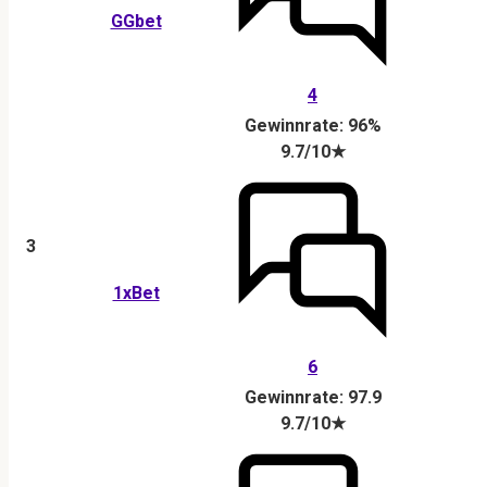
GGbet
4
Gewinnrate: 96%
9.7/10★
3
1xBet
6
Gewinnrate: 97.9
9.7/10★