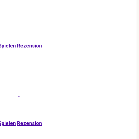
Spielen
Rezension
Spielen
Rezension