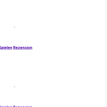
Spielen
Rezension