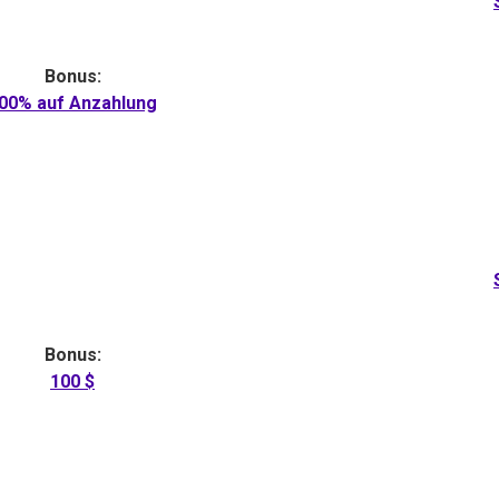
Bonus:
00% auf Anzahlung
Bonus:
100 $