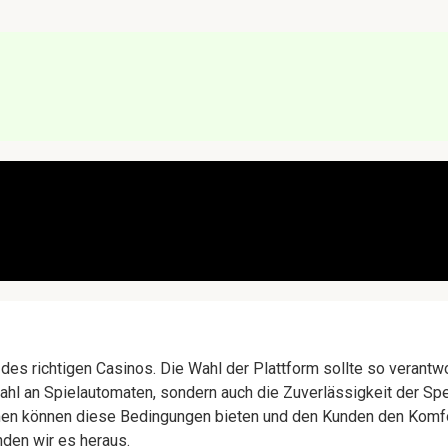
des richtigen Casinos. Die Wahl der Plattform sollte so verant
ahl an Spielautomaten, sondern auch die Zuverlässigkeit der Sp
en können diese Bedingungen bieten und den Kunden den Komfort
den wir es heraus.