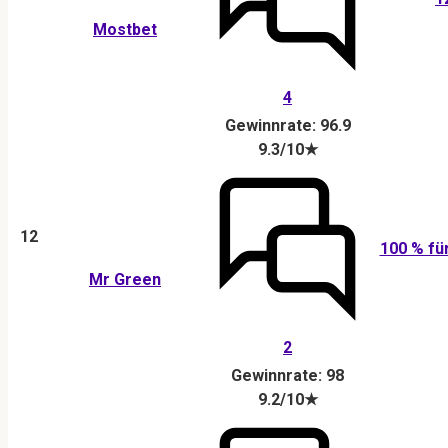
Mostbet
4
Gewinnrate: 96.9
9.3/10★
12
100 % fü
Mr Green
2
Gewinnrate: 98
9.2/10★