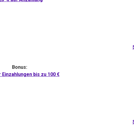
Bonus:
r Einzahlungen bis zu 100 €