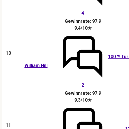
4
Gewinnrate: 97.9
9.4/10★
10
100 % für
William Hill
2
Gewinnrate: 97.9
9.3/10★
11
1