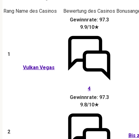
Rang
Name des Casinos
Bewertung des Casinos
Bonusang
Gewinnrate: 97.3
9.9/10★
1
Vulkan Vegas
4
Gewinnrate: 97.3
9.8/10★
2
Bis 