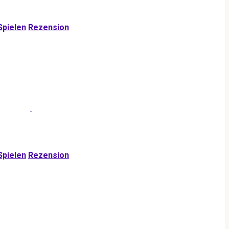
Spielen
Rezension
Spielen
Rezension