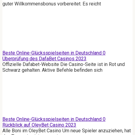
guter Willkommensbonus vorbereitet. Es reicht
Beste Online-Glücksspielseiten in Deutschland
0
Überprüfung des DafaBet Casinos 2023
Offizielle Dafabet-Website Die Casino-Seite ist in Rot und
Schwarz gehalten. Aktive Befehle befinden sich
Beste Online-Glücksspielseiten in Deutschland
0
Rückblick auf OleyBet Casino 2023
Alle Boni im OleyBet Casino Um neue Spieler anzuziehen, hat