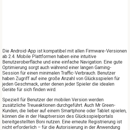
Die Android-App ist kompatibel mit allen Firmware-Versionen
ab 2.4. Mobile Plattformen haben eine intuitive
Benutzeroberfläche und eine einfache Navigation. Eine gute
Optimierung sorgt auch während einer langen Gaming-
Session für einen minimalen Traffic-Verbrauch. Benutzer
haben Zugriff auf eine große Anzahl von Glücksspielen für
jeden Geschmack, unter denen jeder Spieler die idealen
Geräte für sich finden wird.
Speziell für Benutzer der mobilen Version werden
zusätzliche Treueaktionen durchgeführt. Auch Mr Green-
Kunden, die lieber auf einem Smartphone oder Tablet spielen,
können die in der Hauptversion des Glücksspielportals
bereitgestellten Boni nutzen. Eine erneute Registrierung ist
nicht erforderlich – für die Autorisierung in der Anwendung