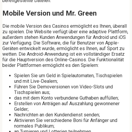
bereitgestellte Dateien.
Mobile Version und Mr. Green
Die mobile Version des Casinos ermöglicht es Ihnen, überall
zu spielen. Die Website verfügt über eine adaptive Plattform,
außerdem stehen Kunden Anwendungen für Android und iOS
zur Verfügung. Die Software, die für Benutzer von Apple-
Geräten entwickelt wurde, ermöglicht es Ihnen, auf Sport zu
wetten. Die Android-Anwendung ist ein vollständiger Ersatz
für die Hauptversion des Online-Casinos. Die Funktionalität
beider Plattformen ermöglicht es den Spielern:
Spielen Sie um Geld in Spielautomaten, Tischspielen
und mit Live-Dealern;
Führen Sie Demoversionen von Video-Slots und
Tischspielen aus;
das mit dem Konto verbundene Guthaben auffüllen;
Erstellen von Anträgen auf Auszahlung gewonnener
Gelder;
Nachrichten an den Kundendienst senden;
Aktivieren Sie verschiedene Boni für Anfänger und
normales Publikum;
an Turnieren und Lotterien teilnehmen.