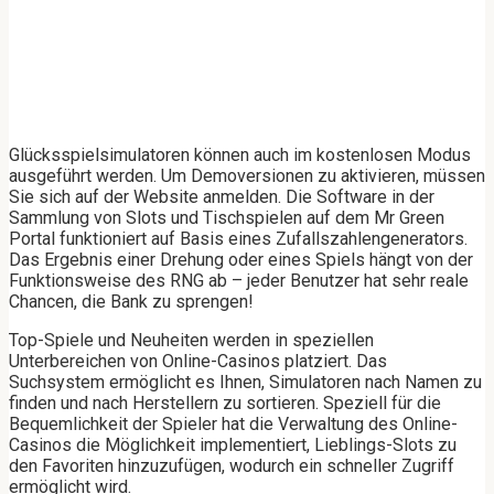
Glücksspielsimulatoren können auch im kostenlosen Modus
ausgeführt werden. Um Demoversionen zu aktivieren, müssen
Sie sich auf der Website anmelden. Die Software in der
Sammlung von Slots und Tischspielen auf dem Mr Green
Portal funktioniert auf Basis eines Zufallszahlengenerators.
Das Ergebnis einer Drehung oder eines Spiels hängt von der
Funktionsweise des RNG ab – jeder Benutzer hat sehr reale
Chancen, die Bank zu sprengen!
Top-Spiele und Neuheiten werden in speziellen
Unterbereichen von Online-Casinos platziert. Das
Suchsystem ermöglicht es Ihnen, Simulatoren nach Namen zu
finden und nach Herstellern zu sortieren. Speziell für die
Bequemlichkeit der Spieler hat die Verwaltung des Online-
Casinos die Möglichkeit implementiert, Lieblings-Slots zu
den Favoriten hinzuzufügen, wodurch ein schneller Zugriff
ermöglicht wird.