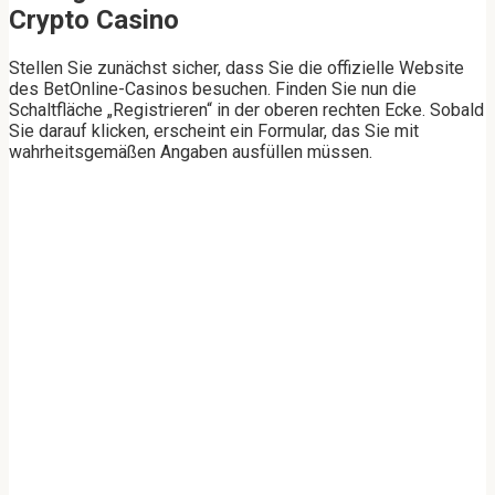
Crypto Casino
Stellen Sie zunächst sicher, dass Sie die offizielle Website
des BetOnline-Casinos besuchen. Finden Sie nun die
Schaltfläche „Registrieren“ in der oberen rechten Ecke. Sobald
Sie darauf klicken, erscheint ein Formular, das Sie mit
wahrheitsgemäßen Angaben ausfüllen müssen.