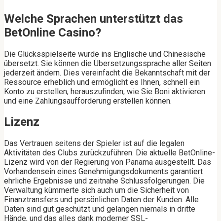
Welche Sprachen unterstützt das
BetOnline Casino?
Die Glücksspielseite wurde ins Englische und Chinesische
übersetzt. Sie können die Übersetzungssprache aller Seiten
jederzeit ändern. Dies vereinfacht die Bekanntschaft mit der
Ressource erheblich und ermöglicht es Ihnen, schnell ein
Konto zu erstellen, herauszufinden, wie Sie Boni aktivieren
und eine Zahlungsaufforderung erstellen können.
Lizenz
Das Vertrauen seitens der Spieler ist auf die legalen
Aktivitäten des Clubs zurückzuführen. Die aktuelle BetOnline-
Lizenz wird von der Regierung von Panama ausgestellt. Das
Vorhandensein eines Genehmigungsdokuments garantiert
ehrliche Ergebnisse und zeitnahe Schlussfolgerungen. Die
Verwaltung kümmerte sich auch um die Sicherheit von
Finanztransfers und persönlichen Daten der Kunden. Alle
Daten sind gut geschützt und gelangen niemals in dritte
Hände, und das alles dank moderner SSL-