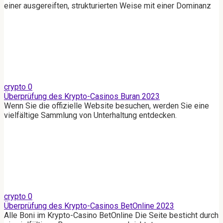
einer ausgereiften, strukturierten Weise mit einer Dominanz
crypto
0
Überprüfung des Krypto-Casinos Buran 2023
Wenn Sie die offizielle Website besuchen, werden Sie eine
vielfältige Sammlung von Unterhaltung entdecken.
crypto
0
Überprüfung des Krypto-Casinos BetOnline 2023
Alle Boni im Krypto-Casino BetOnline Die Seite besticht durch