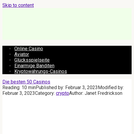
Skip to content
Online Casino
Aviator
Glücksspielseite
Einarmige Banditen
Kryptowährungs-Casinos
Die besten 50 Casinos
Reading:
10 min
Published by:
Februar 3, 2023
Modified by:
Februar 3, 2023
Category:
crypto
Author:
Janet Fredrickson