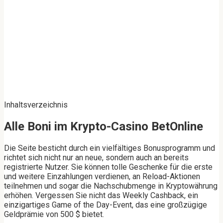
Inhaltsverzeichnis
Alle Boni im Krypto-Casino BetOnline
Die Seite besticht durch ein vielfältiges Bonusprogramm und
richtet sich nicht nur an neue, sondern auch an bereits
registrierte Nutzer. Sie können tolle Geschenke für die erste
und weitere Einzahlungen verdienen, an Reload-Aktionen
teilnehmen und sogar die Nachschubmenge in Kryptowährung
erhöhen. Vergessen Sie nicht das Weekly Cashback, ein
einzigartiges Game of the Day-Event, das eine großzügige
Geldprämie von 500 $ bietet.