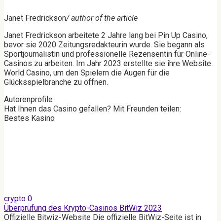
Janet Fredrickson
/ author of the article
Janet Fredrickson arbeitete 2 Jahre lang bei Pin Up Casino,
bevor sie 2020 Zeitungsredakteurin wurde. Sie begann als
Sportjournalistin und professionelle Rezensentin für Online-
Casinos zu arbeiten. Im Jahr 2023 erstellte sie ihre Website
World Casino, um den Spielern die Augen für die
Glücksspielbranche zu öffnen.
Autorenprofile
Hat Ihnen das Casino gefallen? Mit Freunden teilen:
Bestes Kasino
crypto
0
Überprüfung des Krypto-Casinos BitWiz 2023
Offizielle Bitwiz-Website Die offizielle BitWiz-Seite ist in