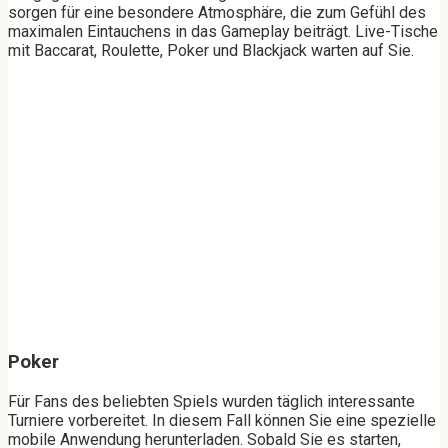
sorgen für eine besondere Atmosphäre, die zum Gefühl des
maximalen Eintauchens in das Gameplay beiträgt. Live-Tische
mit Baccarat, Roulette, Poker und Blackjack warten auf Sie.
Poker
Für Fans des beliebten Spiels wurden täglich interessante
Turniere vorbereitet. In diesem Fall können Sie eine spezielle
mobile Anwendung herunterladen. Sobald Sie es starten,