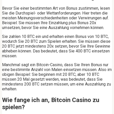
Bevor Sie einer bestimmten Art von Bonus zustimmen, lesen
Sie die Durchspiel- oder Wettanforderungen. Hier treten die
meisten Meinungsverschiedenheiten oder Verwirrungen auf.
Beispiel: Sie müssen Ihre Einzahlung plus Bonus 20x
umsetzen, bevor Sie eine Auszahlung vornehmen können.
Sie zahlen 10 BTC ein und erhalten einen Bonus von 10 BTC,
wodurch Sie 20 BTC zum Spielen erhalten. Sie müssen diese
20 BTC jetzt mindestens 20x setzen, bevor Sie Ihre Gewinne
abheben können. Das bedeutet, dass Sie 400 BTC einsetzen
müssen.
Manchmal sagt ein Bitcoin-Casino, dass Sie Ihren Bonus nur
eine bestimmte Anzahl von Malen einsetzen müssen. Also im
obigen Beispiel: Sie beginnen mit 20 BTC, aber 10 BTC
müssen 20 Mal gesetzt werden, was bedeutet, dass Sie
mindestens 200 BTC setzen müssen, um eine Auszahlung zu
erhalten.
Wie fange ich an, Bitcoin Casino zu
spielen?