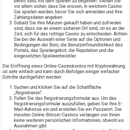
bereit sind, mit dem Spielen zu beginnen. Stellen Sie
vor allem sicher, dass Sie wissen, in welchem ​​Casino
Sie spielen werden, bevor Sie sich anmelden und Ihre
Zahlungsdaten angeben.
Sobald Sie Ihre Münzen gekauft haben und zufrieden
sind, dass sie an einem sicheren Ort sind, ist es an der
Zeit, sich für das richtige Casino zu entscheiden. Achten
Sie bei der Auswahl einer Seite auf die Optionen und
Bedingungen der Boni, die Benutzerfreundlichkeit des
Portals, das Spielangebot, die Reputation und die
eingesetzten Spieleentwickler.
Die Eröffnung eines Online-Casinokontos mit Kryptowährung
ist sehr einfach und kann durch Befolgen einiger einfacher
Schritte durchgeführt werden:
Suchen und klicken Sie auf die Schaltfläche
„Registrieren“.
Füllen Sie das Registrierungsformular aus. Um das
Registrierungsformular auszufüllen, geben Sie Ihre E-
Mail-Adresse ein und erstellen Sie ein Passwort. Die
meisten Online-Bitcoin-Casinos verlangen von Ihnen
keine weiteren persönlichen Informationen, obwohl es
Ausnahmen gibt.