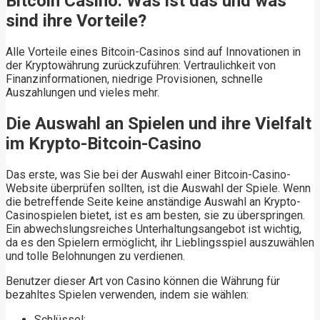
Bitcoin Casino: Was ist das und was
sind ihre Vorteile?
Alle Vorteile eines Bitcoin-Casinos sind auf Innovationen in
der Kryptowährung zurückzuführen: Vertraulichkeit von
Finanzinformationen, niedrige Provisionen, schnelle
Auszahlungen und vieles mehr.
Die Auswahl an Spielen und ihre Vielfalt
im Krypto-Bitcoin-Casino
Das erste, was Sie bei der Auswahl einer Bitcoin-Casino-
Website überprüfen sollten, ist die Auswahl der Spiele. Wenn
die betreffende Seite keine anständige Auswahl an Krypto-
Casinospielen bietet, ist es am besten, sie zu überspringen.
Ein abwechslungsreiches Unterhaltungsangebot ist wichtig,
da es den Spielern ermöglicht, ihr Lieblingsspiel auszuwählen
und tolle Belohnungen zu verdienen.
Benutzer dieser Art von Casino können die Währung für
bezahltes Spielen verwenden, indem sie wählen:
Schlüssel;