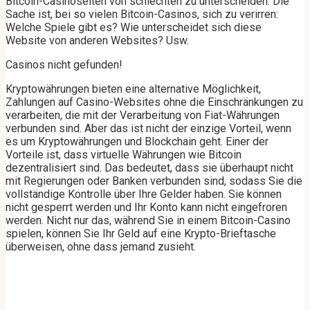
Bitcoin-Casinoseiten von schlechten zu unterscheiden. Die
Sache ist, bei so vielen Bitcoin-Casinos, sich zu verirren:
Welche Spiele gibt es? Wie unterscheidet sich diese
Website von anderen Websites? Usw.
Casinos nicht gefunden!
Kryptowährungen bieten eine alternative Möglichkeit,
Zahlungen auf Casino-Websites ohne die Einschränkungen zu
verarbeiten, die mit der Verarbeitung von Fiat-Währungen
verbunden sind. Aber das ist nicht der einzige Vorteil, wenn
es um Kryptowährungen und Blockchain geht. Einer der
Vorteile ist, dass virtuelle Währungen wie Bitcoin
dezentralisiert sind. Das bedeutet, dass sie überhaupt nicht
mit Regierungen oder Banken verbunden sind, sodass Sie die
vollständige Kontrolle über Ihre Gelder haben. Sie können
nicht gesperrt werden und Ihr Konto kann nicht eingefroren
werden. Nicht nur das, während Sie in einem Bitcoin-Casino
spielen, können Sie Ihr Geld auf eine Krypto-Brieftasche
überweisen, ohne dass jemand zusieht.