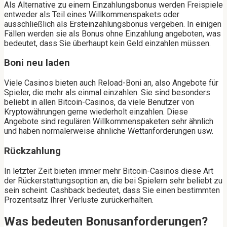
Als Alternative zu einem Einzahlungsbonus werden Freispiele
entweder als Teil eines Willkommenspakets oder
ausschließlich als Ersteinzahlungsbonus vergeben. In einigen
Fällen werden sie als Bonus ohne Einzahlung angeboten, was
bedeutet, dass Sie überhaupt kein Geld einzahlen müssen.
Boni neu laden
Viele Casinos bieten auch Reload-Boni an, also Angebote für
Spieler, die mehr als einmal einzahlen. Sie sind besonders
beliebt in allen Bitcoin-Casinos, da viele Benutzer von
Kryptowährungen gerne wiederholt einzahlen. Diese
Angebote sind regulären Willkommenspaketen sehr ähnlich
und haben normalerweise ähnliche Wettanforderungen usw.
Rückzahlung
In letzter Zeit bieten immer mehr Bitcoin-Casinos diese Art
der Rückerstattungsoption an, die bei Spielern sehr beliebt zu
sein scheint. Cashback bedeutet, dass Sie einen bestimmten
Prozentsatz Ihrer Verluste zurückerhalten.
Was bedeuten Bonusanforderungen?