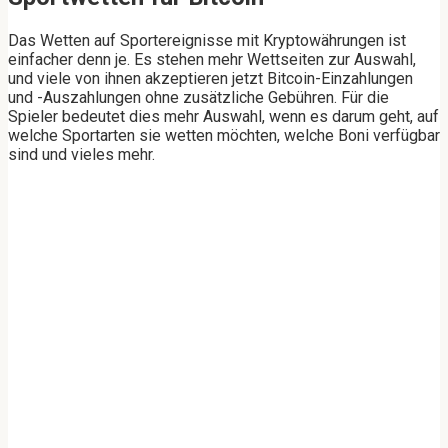
Das Wetten auf Sportereignisse mit Kryptowährungen ist
einfacher denn je. Es stehen mehr Wettseiten zur Auswahl,
und viele von ihnen akzeptieren jetzt Bitcoin-Einzahlungen
und -Auszahlungen ohne zusätzliche Gebühren. Für die
Spieler bedeutet dies mehr Auswahl, wenn es darum geht, auf
welche Sportarten sie wetten möchten, welche Boni verfügbar
sind und vieles mehr.