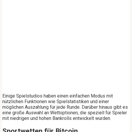
Einige Spielstudios haben einen einfachen Modus mit
nützlichen Funktionen wie Spielstatistiken und einer
möglichen Auszahlung für jede Runde. Darüber hinaus gibt es
eine große Auswahl an Wettoptionen, die speziell für Spieler
mit niedrigen und hohen Bankrolls entwickelt wurden.
Sportwetten für Bitcoin