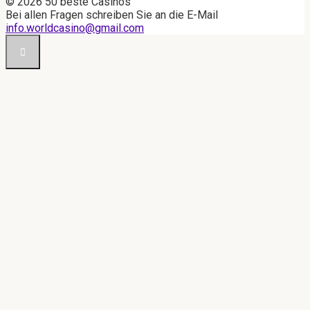
© 2026 50 beste Casinos
Bei allen Fragen schreiben Sie an die E-Mail
info.worldcasino@gmail.com