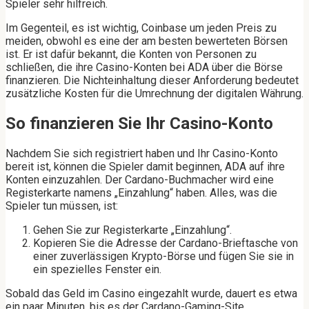
Spieler sehr hilfreich.
Im Gegenteil, es ist wichtig, Coinbase um jeden Preis zu
meiden, obwohl es eine der am besten bewerteten Börsen
ist. Er ist dafür bekannt, die Konten von Personen zu
schließen, die ihre Casino-Konten bei ADA über die Börse
finanzieren. Die Nichteinhaltung dieser Anforderung bedeutet
zusätzliche Kosten für die Umrechnung der digitalen Währung.
So finanzieren Sie Ihr Casino-Konto
Nachdem Sie sich registriert haben und Ihr Casino-Konto
bereit ist, können die Spieler damit beginnen, ADA auf ihre
Konten einzuzahlen. Der Cardano-Buchmacher wird eine
Registerkarte namens „Einzahlung“ haben. Alles, was die
Spieler tun müssen, ist:
Gehen Sie zur Registerkarte „Einzahlung“.
Kopieren Sie die Adresse der Cardano-Brieftasche von
einer zuverlässigen Krypto-Börse und fügen Sie sie in
ein spezielles Fenster ein.
Sobald das Geld im Casino eingezahlt wurde, dauert es etwa
ein paar Minuten, bis es der Cardano-Gaming-Site