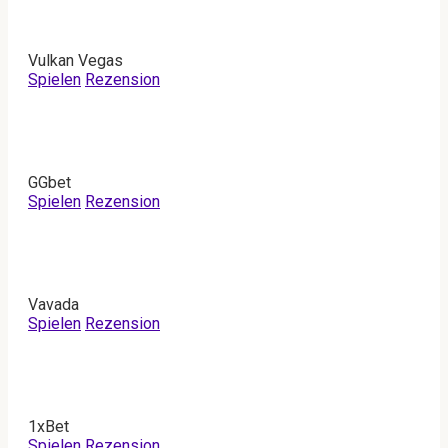
Vulkan Vegas
Spielen
Rezension
GGbet
Spielen
Rezension
Vavada
Spielen
Rezension
1xBet
Spielen
Rezension