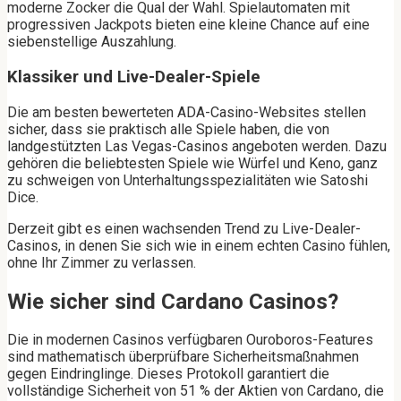
moderne Zocker die Qual der Wahl. Spielautomaten mit
progressiven Jackpots bieten eine kleine Chance auf eine
siebenstellige Auszahlung.
Klassiker und Live-Dealer-Spiele
Die am besten bewerteten ADA-Casino-Websites stellen
sicher, dass sie praktisch alle Spiele haben, die von
landgestützten Las Vegas-Casinos angeboten werden. Dazu
gehören die beliebtesten Spiele wie Würfel und Keno, ganz
zu schweigen von Unterhaltungsspezialitäten wie Satoshi
Dice.
Derzeit gibt es einen wachsenden Trend zu Live-Dealer-
Casinos, in denen Sie sich wie in einem echten Casino fühlen,
ohne Ihr Zimmer zu verlassen.
Wie sicher sind Cardano Casinos?
Die in modernen Casinos verfügbaren Ouroboros-Features
sind mathematisch überprüfbare Sicherheitsmaßnahmen
gegen Eindringlinge. Dieses Protokoll garantiert die
vollständige Sicherheit von 51 % der Aktien von Cardano, die