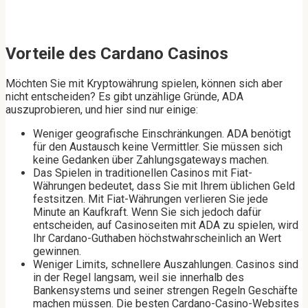
Vorteile des Cardano Casinos
Möchten Sie mit Kryptowährung spielen, können sich aber
nicht entscheiden? Es gibt unzählige Gründe, ADA
auszuprobieren, und hier sind nur einige:
Weniger geografische Einschränkungen. ADA benötigt
für den Austausch keine Vermittler. Sie müssen sich
keine Gedanken über Zahlungsgateways machen.
Das Spielen in traditionellen Casinos mit Fiat-
Währungen bedeutet, dass Sie mit Ihrem üblichen Geld
festsitzen. Mit Fiat-Währungen verlieren Sie jede
Minute an Kaufkraft. Wenn Sie sich jedoch dafür
entscheiden, auf Casinoseiten mit ADA zu spielen, wird
Ihr Cardano-Guthaben höchstwahrscheinlich an Wert
gewinnen.
Weniger Limits, schnellere Auszahlungen. Casinos sind
in der Regel langsam, weil sie innerhalb des
Bankensystems und seiner strengen Regeln Geschäfte
machen müssen. Die besten Cardano-Casino-Websites