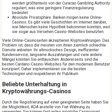
werden größtenteils von der Curacao Gambling Authority
reguliert, was eine geringere Finanzregulierung
bedeutet.
Absolute Privatsphäre. Banken mögen keine Online-
Casinos. Es gibt viele Geschichten im Internet darüber,
wie Menschen keine Hypothek bekommen konnten, weil
sie sogar aus Versehen Casino-Websites benutzten.
Viele Online-Casinoseiten akzeptieren Kryptowährungen. Das
Problem ist, dass die meisten von ihnen ziemlich schlechte
Dienste anbieten. Ihr altmodisches Design, ineffizienter
Kundenservice, langsame Auszahlungen und viele andere
Mängel könnten Sie enttäuschen. Andererseits sind die
besten Cardano-Casino-Websites für den modernen Benutzer
konzipiert. Daher implementieren sie die besten
Technologien und respektieren ihr Publikum.
Beliebte Unterhaltung in
Kryptowährungs-Casinos
Durch die Registrierung auf einer geeigneten Seite haben Sie
die Möglichkeit, ADA anstelle von Fiat-Währung zu
verwenden. Sie können fast jedes mögliche Casinospiel