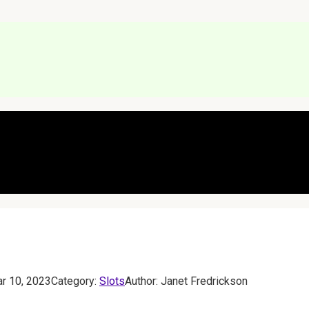
r 10, 2023
Category:
Slots
Author:
Janet Fredrickson