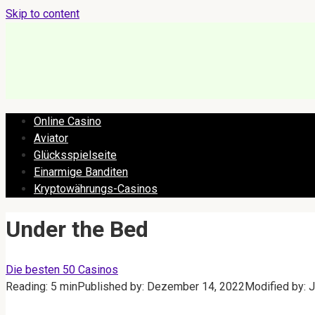
Skip to content
Online Casino
Aviator
Glücksspielseite
Einarmige Banditen
Kryptowährungs-Casinos
Under the Bed
Die besten 50 Casinos
Reading:
5 min
Published by:
Dezember 14, 2022
Modified by:
J