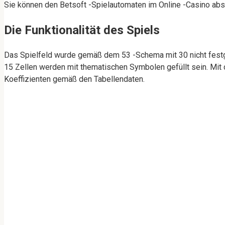
Sie können den Betsoft -Spielautomaten im Online -Casino ab
Die Funktionalität des Spiels
Das Spielfeld wurde gemäß dem 53 -Schema mit 30 nicht festge
15 Zellen werden mit thematischen Symbolen gefüllt sein. Mit d
Koeffizienten gemäß den Tabellendaten.