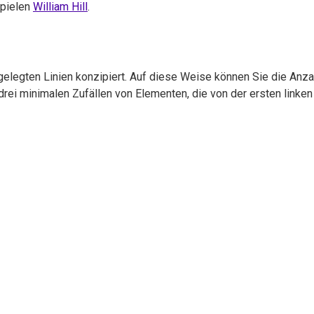
spielen
William Hill
.
legten Linien konzipiert. Auf diese Weise können Sie die Anzah
rei minimalen Zufällen von Elementen, die von der ersten linken