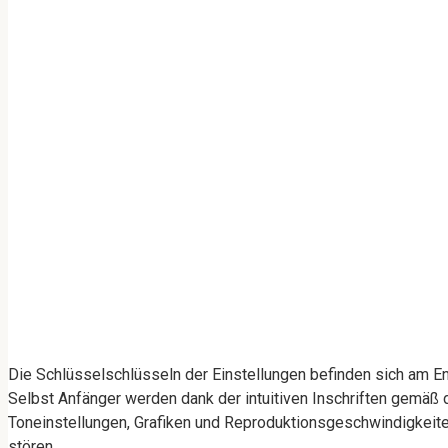
Die Schlüsselschlüsseln der Einstellungen befinden sich am En
Selbst Anfänger werden dank der intuitiven Inschriften gemäß 
Toneinstellungen, Grafiken und Reproduktionsgeschwindigkeiten
stören.