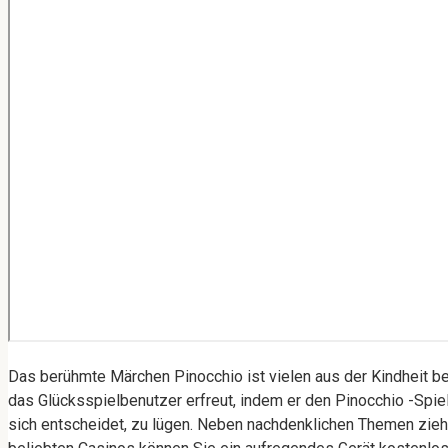
Das berühmte Märchen Pinocchio ist vielen aus der Kindheit be
das Glücksspielbenutzer erfreut, indem er den Pinocchio -Spie
sich entscheidet, zu lügen. Neben nachdenklichen Themen zieht