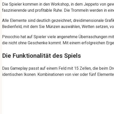
Die Spieler kommen in den Workshop, in dem Jeppeto von gewöh
faszinierende und profitable Ruhe. Die Trommeln werden in ei
Alle Elemente sind deutlich gezeichnet, dreidimensionale Grafi
Bedienfeld, mit dem Sie Münzen auswählen, Wetten setzen, voll
Pinocchio hat auf Spieler viele angenehme Überraschungen mit
die nicht ohne Geschenke kommt. Mit einem erfolgreichen Erg
Die Funktionalität des Spiels
Das Gameplay passt auf einem Feld mit 15 Zellen, die beim Dr
identischen Ikonen. Kombinationen von vier oder fünf Element