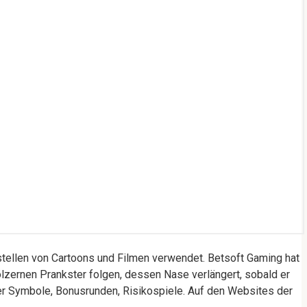
rstellen von Cartoons und Filmen verwendet. Betsoft Gaming hat
ölzernen Prankster folgen, dessen Nase verlängert, sobald er
ler Symbole, Bonusrunden, Risikospiele. Auf den Websites der