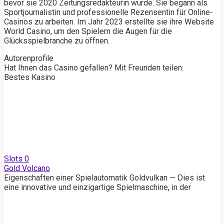
bevor sie 2020 Zeitungsredakteurin wurde. Sie begann als
Sportjournalistin und professionelle Rezensentin für Online-
Casinos zu arbeiten. Im Jahr 2023 erstellte sie ihre Website
World Casino, um den Spielern die Augen für die
Glücksspielbranche zu öffnen.
Autorenprofile
Hat Ihnen das Casino gefallen? Mit Freunden teilen:
Bestes Kasino
Slots
0
Gold Volcano
Eigenschaften einer Spielautomatik Goldvulkan — Dies ist
eine innovative und einzigartige Spielmaschine, in der