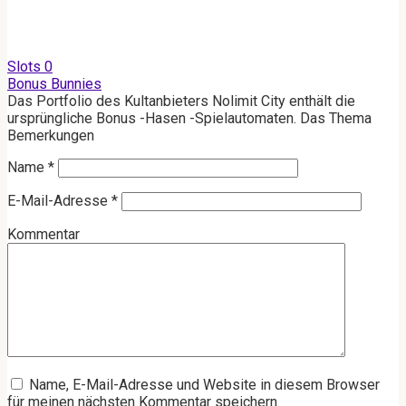
Slots
0
Bonus Bunnies
Das Portfolio des Kultanbieters Nolimit City enthält die
ursprüngliche Bonus -Hasen -Spielautomaten. Das Thema
Bemerkungen
Name
*
E-Mail-Adresse
*
Kommentar
Name, E-Mail-Adresse und Website in diesem Browser
für meinen nächsten Kommentar speichern.