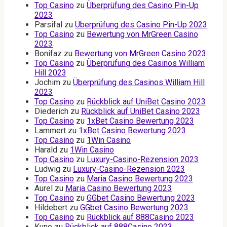
Top Casino
zu
Überprüfung des Casino Pin-Up
2023
Parsifal
zu
Überprüfung des Casino Pin-Up 2023
Top Casino
zu
Bewertung von MrGreen Casino
2023
Bonifaz
zu
Bewertung von MrGreen Casino 2023
Top Casino
zu
Überprüfung des Casinos William
Hill 2023
Jochim
zu
Überprüfung des Casinos William Hill
2023
Top Casino
zu
Rückblick auf UniBet Casino 2023
Diederich
zu
Rückblick auf UniBet Casino 2023
Top Casino
zu
1xBet Casino Bewertung 2023
Lammert
zu
1xBet Casino Bewertung 2023
Top Casino
zu
1Win Casino
Harald
zu
1Win Casino
Top Casino
zu
Luxury-Casino-Rezension 2023
Ludwig
zu
Luxury-Casino-Rezension 2023
Top Casino
zu
Maria Casino Bewertung 2023
Aurel
zu
Maria Casino Bewertung 2023
Top Casino
zu
GGbet Casino Bewertung 2023
Hildebert
zu
GGbet Casino Bewertung 2023
Top Casino
zu
Rückblick auf 888Casino 2023
Kuno
zu
Rückblick auf 888Casino 2023