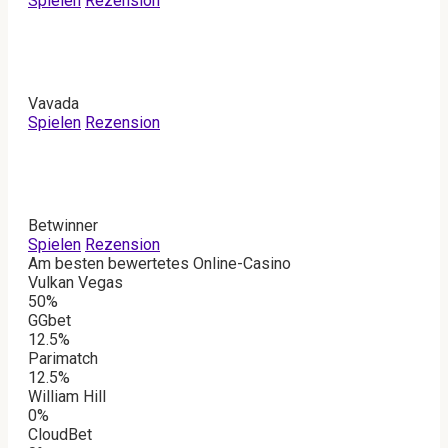
Spielen
Rezension
Vavada
Spielen
Rezension
Betwinner
Spielen
Rezension
Am besten bewertetes Online-Casino
Vulkan Vegas
50%
GGbet
12.5%
Parimatch
12.5%
William Hill
0%
CloudBet