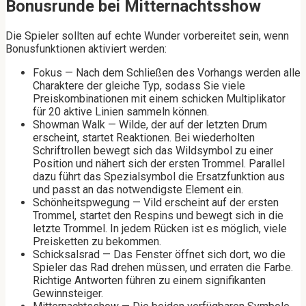
Bonusrunde bei Mitternachtsshow
Die Spieler sollten auf echte Wunder vorbereitet sein, wenn
Bonusfunktionen aktiviert werden:
Fokus — Nach dem Schließen des Vorhangs werden alle
Charaktere der gleiche Typ, sodass Sie viele
Preiskombinationen mit einem schicken Multiplikator
für 20 aktive Linien sammeln können.
Showman Walk — Wilde, der auf der letzten Drum
erscheint, startet Reaktionen. Bei wiederholten
Schriftrollen bewegt sich das Wildsymbol zu einer
Position und nähert sich der ersten Trommel. Parallel
dazu führt das Spezialsymbol die Ersatzfunktion aus
und passt an das notwendigste Element ein.
Schönheitspwegung — Vild erscheint auf der ersten
Trommel, startet den Respins und bewegt sich in die
letzte Trommel. In jedem Rücken ist es möglich, viele
Preisketten zu bekommen.
Schicksalsrad — Das Fenster öffnet sich dort, wo die
Spieler das Rad drehen müssen, und erraten die Farbe.
Richtige Antworten führen zu einem signifikanten
Gewinnsteiger.