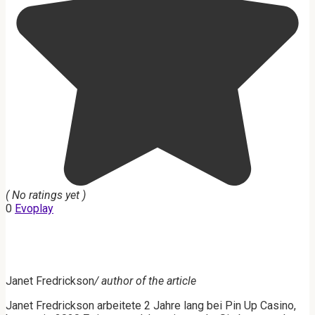
( No ratings yet )
0
Evoplay
Janet Fredrickson
/ author of the article
Janet Fredrickson arbeitete 2 Jahre lang bei Pin Up Casino,