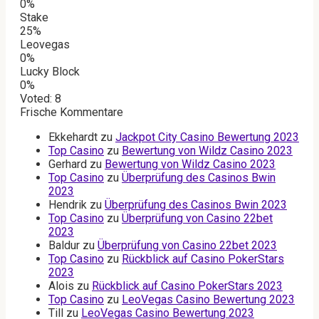
0%
Stake
25%
Leovegas
0%
Lucky Block
0%
Voted:
8
Frische Kommentare
Ekkehardt
zu
Jackpot City Casino Bewertung 2023
Top Casino
zu
Bewertung von Wildz Casino 2023
Gerhard
zu
Bewertung von Wildz Casino 2023
Top Casino
zu
Überprüfung des Casinos Bwin
2023
Hendrik
zu
Überprüfung des Casinos Bwin 2023
Top Casino
zu
Überprüfung von Casino 22bet
2023
Baldur
zu
Überprüfung von Casino 22bet 2023
Top Casino
zu
Rückblick auf Casino PokerStars
2023
Alois
zu
Rückblick auf Casino PokerStars 2023
Top Casino
zu
LeoVegas Casino Bewertung 2023
Till
zu
LeoVegas Casino Bewertung 2023