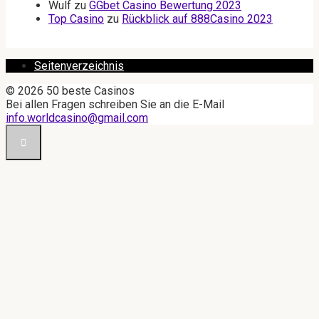
Wulf
zu
GGbet Casino Bewertung 2023
Top Casino
zu
Rückblick auf 888Casino 2023
Seitenverzeichnis
© 2026 50 beste Casinos
Bei allen Fragen schreiben Sie an die E-Mail
info.worldcasino@gmail.com