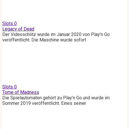
Slots
0
Legacy of Dead
Der Videoschlitz wurde im Januar 2020 von Play’n Go
veröffentlicht. Die Maschine wurde sofort
Slots
0
Tome of Madness
Die Spielautomaten gehört zu Play’n Go und wurde im
Sommer 2019 veröffentlicht. Eines seiner