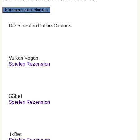
Die 5 besten Online-Casinos
Vulkan Vegas
Spielen
Rezension
GGbet
Spielen
Rezension
1xBet