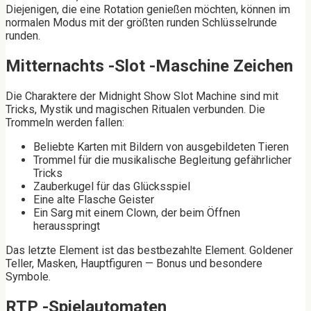
Diejenigen, die eine Rotation genießen möchten, können im
normalen Modus mit der größten runden Schlüsselrunde
runden.
Mitternachts -Slot -Maschine Zeichen
Die Charaktere der Midnight Show Slot Machine sind mit
Tricks, Mystik und magischen Ritualen verbunden. Die
Trommeln werden fallen:
Beliebte Karten mit Bildern von ausgebildeten Tieren
Trommel für die musikalische Begleitung gefährlicher
Tricks
Zauberkugel für das Glücksspiel
Eine alte Flasche Geister
Ein Sarg mit einem Clown, der beim Öffnen
herausspringt
Das letzte Element ist das bestbezahlte Element. Goldener
Teller, Masken, Hauptfiguren — Bonus und besondere
Symbole.
RTP -Spielautomaten