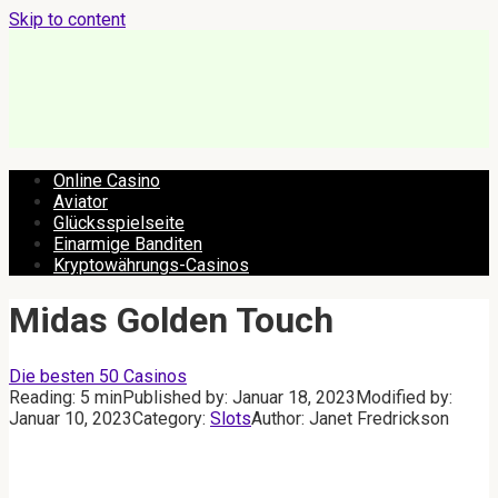
Skip to content
Online Casino
Aviator
Glücksspielseite
Einarmige Banditen
Kryptowährungs-Casinos
Midas Golden Touch
Die besten 50 Casinos
Reading:
5 min
Published by:
Januar 18, 2023
Modified by:
Januar 10, 2023
Category:
Slots
Author:
Janet Fredrickson