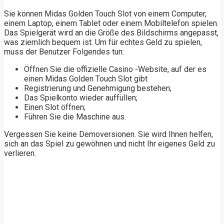
Sie können Midas Golden Touch Slot von einem Computer,
einem Laptop, einem Tablet oder einem Mobiltelefon spielen.
Das Spielgerät wird an die Größe des Bildschirms angepasst,
was ziemlich bequem ist. Um für echtes Geld zu spielen,
muss der Benutzer Folgendes tun:
Öffnen Sie die offizielle Casino -Website, auf der es
einen Midas Golden Touch Slot gibt
Registrierung und Genehmigung bestehen;
Das Spielkonto wieder auffüllen;
Einen Slot öffnen;
Führen Sie die Maschine aus.
Vergessen Sie keine Demoversionen. Sie wird Ihnen helfen,
sich an das Spiel zu gewöhnen und nicht Ihr eigenes Geld zu
verlieren.