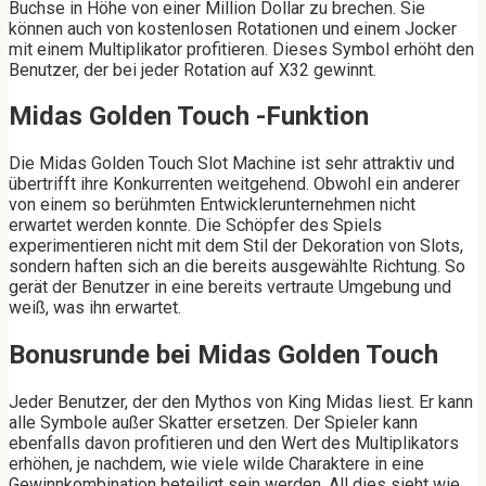
Buchse in Höhe von einer Million Dollar zu brechen. Sie
können auch von kostenlosen Rotationen und einem Jocker
mit einem Multiplikator profitieren. Dieses Symbol erhöht den
Benutzer, der bei jeder Rotation auf X32 gewinnt.
Midas Golden Touch -Funktion
Die Midas Golden Touch Slot Machine ist sehr attraktiv und
übertrifft ihre Konkurrenten weitgehend. Obwohl ein anderer
von einem so berühmten Entwicklerunternehmen nicht
erwartet werden konnte. Die Schöpfer des Spiels
experimentieren nicht mit dem Stil der Dekoration von Slots,
sondern haften sich an die bereits ausgewählte Richtung. So
gerät der Benutzer in eine bereits vertraute Umgebung und
weiß, was ihn erwartet.
Bonusrunde bei Midas Golden Touch
Jeder Benutzer, der den Mythos von King Midas liest. Er kann
alle Symbole außer Skatter ersetzen. Der Spieler kann
ebenfalls davon profitieren und den Wert des Multiplikators
erhöhen, je nachdem, wie viele wilde Charaktere in eine
Gewinnkombination beteiligt sein werden. All dies sieht wie