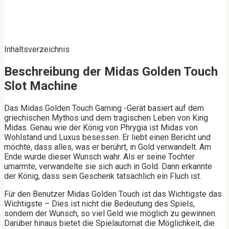
Inhaltsverzeichnis
Beschreibung der Midas Golden Touch
Slot Machine
Das Midas Golden Touch Gaming -Gerät basiert auf dem
griechischen Mythos und dem tragischen Leben von King
Midas. Genau wie der König von Phrygia ist Midas von
Wohlstand und Luxus besessen. Er liebt einen Bericht und
möchte, dass alles, was er berührt, in Gold verwandelt. Am
Ende wurde dieser Wunsch wahr. Als er seine Tochter
umarmte, verwandelte sie sich auch in Gold. Dann erkannte
der König, dass sein Geschenk tatsächlich ein Fluch ist.
Für den Benutzer Midas Golden Touch ist das Wichtigste das
Wichtigste – Dies ist nicht die Bedeutung des Spiels,
sondern der Wunsch, so viel Geld wie möglich zu gewinnen.
Darüber hinaus bietet die Spielautomat die Möglichkeit, die