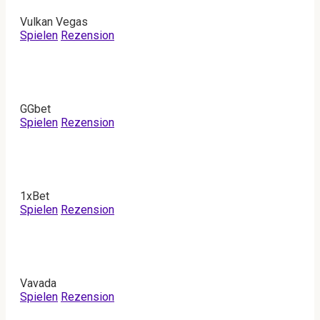
Vulkan Vegas
Spielen
Rezension
GGbet
Spielen
Rezension
1xBet
Spielen
Rezension
Vavada
Spielen
Rezension