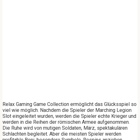
Relax Gaming Game Collection ermöglicht das Glücksspiel so
viel wie möglich. Nachdem die Spieler der Marching Legion
Slot eingeleitet wurden, werden die Spieler echte Krieger und
werden in die Reihen der römischen Armee aufgenommen.
Die Ruhe wird von mutigen Soldaten, März, spektakulären
Schlachten begleitet. Aber die meisten Spieler werden
profitable Boni, besondere Symbole, Respins anziehen.