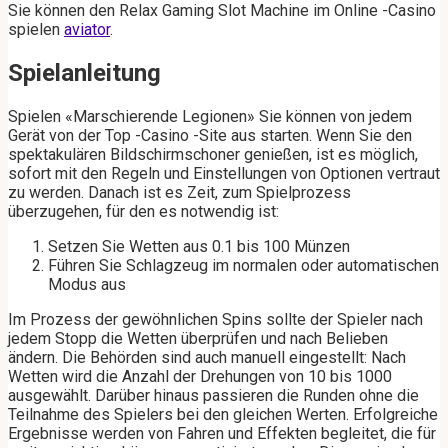
Sie können den Relax Gaming Slot Machine im Online -Casino
spielen
aviator
.
Spielanleitung
Spielen «Marschierende Legionen» Sie können von jedem
Gerät von der Top -Casino -Site aus starten. Wenn Sie den
spektakulären Bildschirmschoner genießen, ist es möglich,
sofort mit den Regeln und Einstellungen von Optionen vertraut
zu werden. Danach ist es Zeit, zum Spielprozess
überzugehen, für den es notwendig ist:
Setzen Sie Wetten aus 0.1 bis 100 Münzen
Führen Sie Schlagzeug im normalen oder automatischen
Modus aus
Im Prozess der gewöhnlichen Spins sollte der Spieler nach
jedem Stopp die Wetten überprüfen und nach Belieben
ändern. Die Behörden sind auch manuell eingestellt: Nach
Wetten wird die Anzahl der Drehungen von 10 bis 1000
ausgewählt. Darüber hinaus passieren die Runden ohne die
Teilnahme des Spielers bei den gleichen Werten. Erfolgreiche
Ergebnisse werden von Fahren und Effekten begleitet, die für