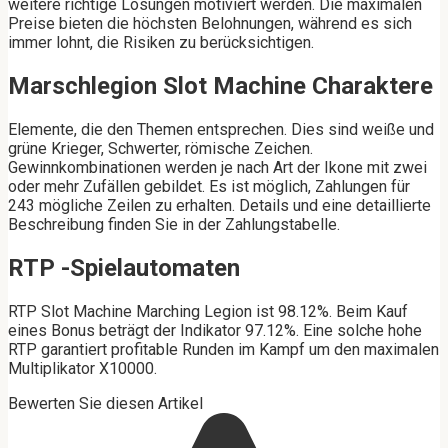
weitere richtige Lösungen motiviert werden. Die maximalen
Preise bieten die höchsten Belohnungen, während es sich
immer lohnt, die Risiken zu berücksichtigen.
Marschlegion Slot Machine Charaktere
Elemente, die den Themen entsprechen. Dies sind weiße und
grüne Krieger, Schwerter, römische Zeichen.
Gewinnkombinationen werden je nach Art der Ikone mit zwei
oder mehr Zufällen gebildet. Es ist möglich, Zahlungen für
243 mögliche Zeilen zu erhalten. Details und eine detaillierte
Beschreibung finden Sie in der Zahlungstabelle.
RTP -Spielautomaten
RTP Slot Machine Marching Legion ist 98.12%. Beim Kauf
eines Bonus beträgt der Indikator 97.12%. Eine solche hohe
RTP garantiert profitable Runden im Kampf um den maximalen
Multiplikator X10000.
Bewerten Sie diesen Artikel