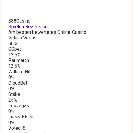
888Casino
Spielen
Rezension
Am besten bewertetes Online-Casino
Vulkan Vegas
50%
GGbet
12.5%
Parimatch
12.5%
William Hill
0%
CloudBet
0%
Stake
25%
Leovegas
0%
Lucky Block
0%
Voted:
8