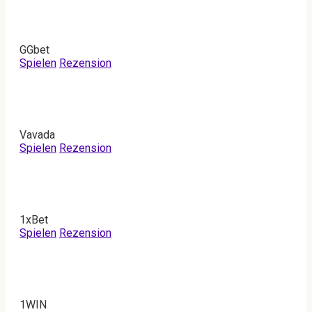
GGbet
Spielen
Rezension
Vavada
Spielen
Rezension
1xBet
Spielen
Rezension
1WIN