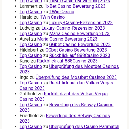
Top Casino
zu
1xBet Casino Bewertung 2023
Lammert
zu
1xBet Casino Bewertung 2023
Top Casino
zu
1Win Casino
Harald
zu
1Win Casino
Top Casino
zu
Luxury-Casino-Rezension 2023
Ludwig
zu
Luxury-Casino-Rezension 2023
Top Casino
zu
Maria Casino Bewertung 2023
Aurel
zu
Maria Casino Bewertung 2023
Top Casino
zu
GGbet Casino Bewertung 2023
Hildebert
zu
GGbet Casino Bewertung 2023
Top Casino
zu
Rückblick auf 888Casino 2023
Kuno
zu
Rückblick auf 888Casino 2023
Top Casino
zu
Überprüfung des Mostbet Casinos
2023
Ingo
zu
Überprüfung des Mostbet Casinos 2023
Top Casino
zu
Rückblick auf das Vulkan Vegas
Casino 2023
Gotthold
zu
Rückblick auf das Vulkan Vegas
Casino 2023
Top Casino
zu
Bewertung des Betway Casinos
2023
Friedhold
zu
Bewertung des Betway Casinos
2023
Top Casino
zu
Überprüfung des Casino Parimatch