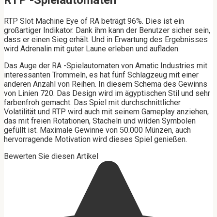
RTP Slot Machine Eye of RA beträgt 96%. Dies ist ein
großartiger Indikator. Dank ihm kann der Benutzer sicher sein,
dass er einen Sieg erhält. Und in Erwartung des Ergebnisses
wird Adrenalin mit guter Laune erleben und aufladen.
Das Auge der RA -Spielautomaten von Amatic Industries mit
interessanten Trommeln, es hat fünf Schlagzeug mit einer
anderen Anzahl von Reihen. In diesem Schema des Gewinns
von Linien 720. Das Design wird im ägyptischen Stil und sehr
farbenfroh gemacht. Das Spiel mit durchschnittlicher
Volatilität und RTP wird auch mit seinem Gameplay anziehen,
das mit freien Rotationen, Stacheln und wilden Symbolen
gefüllt ist. Maximale Gewinne von 50.000 Münzen, auch
hervorragende Motivation wird dieses Spiel genießen.
Bewerten Sie diesen Artikel