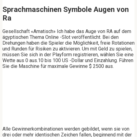
Sprachmaschinen Symbole Augen von
Ra
Gesellschaft «Amatisch» Ich habe das Auge von RA auf dem
ägyptischen Thema Online -Slot veröffentlicht. Bei den
Drehungen haben die Spieler die Möglichkeit, freie Rotationen
und Runden für Risiken zu aktivieren. Um mit Geld zu spielen,
müssen Sie sich in der Playform registrieren, wählen Sie eine
Wette aus 0 aus.10 bis 100 US -Dollar und Einzahlung. Führen
Sie die Maschine für maximale Gewinne $ 2500 aus.
Alle Gewinnerkombinationen werden gebildet, wenn sie von
drei oder mehr identischen Zeichen fallen, beginnend mit der