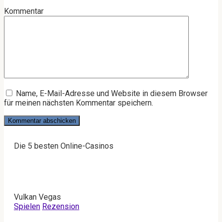
Kommentar
Name, E-Mail-Adresse und Website in diesem Browser
für meinen nächsten Kommentar speichern.
Die 5 besten Online-Casinos
Vulkan Vegas
Spielen
Rezension