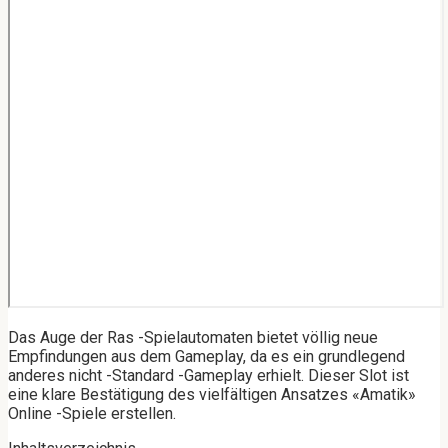
Das Auge der Ras -Spielautomaten bietet völlig neue
Empfindungen aus dem Gameplay, da es ein grundlegend
anderes nicht -Standard -Gameplay erhielt. Dieser Slot ist
eine klare Bestätigung des vielfältigen Ansatzes «Amatik»
Online -Spiele erstellen.