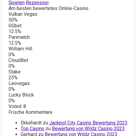
Spielen
Rezension
Am besten bewertetes Online-Casino
Vulkan Vegas
50%
GGbet
12.5%
Parimatch
12.5%
William Hill
0%
CloudBet
0%
Stake
25%
Leovegas
0%
Lucky Block
0%
Voted:
8
Frische Kommentare
Ekkehardt
zu
Jackpot City Casino Bewertung 2023
Top Casino
zu
Bewertung von Wildz Casino 2023
Gerhard
zu
Bewertung von Wildz Casino 2023