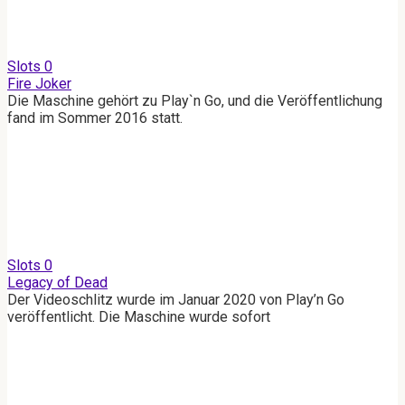
Slots
0
Fire Joker
Die Maschine gehört zu Play`n Go, und die Veröffentlichung
fand im Sommer 2016 statt.
Slots
0
Legacy of Dead
Der Videoschlitz wurde im Januar 2020 von Play’n Go
veröffentlicht. Die Maschine wurde sofort