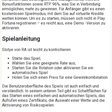
Bonusfunktionen sowie RTP 96%, was Sie in Verbindung
ermöglichen, mehr zu gewinnen. Für Anfänger gibt es einen
kostenlosen Spielmodus, mit dem Sie auf virtuelle Kredite
wetten können. Um es zu starten, müssen sich nicht in Play
Fortuna registrieren – es reicht aus, eine Demo -Version zu
aktivieren.
Spielanleitung
Slotye von RA ist leicht zu kontrollieren:
Starte das Spiel;
Wählen Sie eine geeignete Rate aus;
Starten Sie die Rotation oder aktivieren Sie ein
automatisches Spiel
Holen Sie sich einen Preis für eine Gewinnkombination.
Die Benutzeroberfläche des Spiels ist auch einfach und
verständlich. In seinem unteren Teil gibt es Schaltflächen für
das Starten eines einfachen und automatischen Spiels, das
Aufrufen eines Zertifikats, die Auswahl einer Wette und die
Aktivierung von Risikospielen.