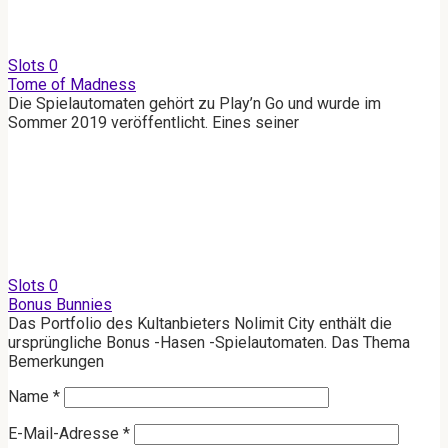
Slots
0
Tome of Madness
Die Spielautomaten gehört zu Play’n Go und wurde im
Sommer 2019 veröffentlicht. Eines seiner
Slots
0
Bonus Bunnies
Das Portfolio des Kultanbieters Nolimit City enthält die
ursprüngliche Bonus -Hasen -Spielautomaten. Das Thema
Bemerkungen
Name
*
E-Mail-Adresse
*