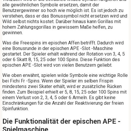
alle gewöhnlichen Symbole ersetzen, damit der
Benutzergewinner so hoch wie möglich ist. Es ist jedoch zu
verstehen, dass er das Bonussymbol nicht ersetzen wird und
Wild selbst nichts kostet. Darüber hinaus kann Gorillas mit
hohem Zahlungsgorillas in gewissem Maße helfen, zu
gewinnen.
Was die Freespins im epischen Affen betrifft. Dadurch wird
eine Bonusrunde in der epischen APE -Slot -Maschine
gestartet. Der Spieler erhält während der Rotation von 3, 4, 5
oder 6 Skatt 8, 15, 25 oder 100 Spins. Diese Funktion des
epischen APE -Slot wird von vielen Benutzern geliebt.
Wie oben erwähnt, spielen wilde Symbole eine wichtige Rolle
bei Fichi Fr -Spins. Wenn der Spieler im selben Frispin
mindestens zwei Skater erhält, wird er zusätzliche Rücken
finden. Zum Beispiel erhielt er 5, 8, 15, 25 oder 100 Spins mit
einem Verlust von 2, 3, 4, 5 oder 6 Armeln. Es gibt keine
Einschränkungen für die Anzahl der Reaktivierung der freien
Spinfunktion.
Die Funktionalität der epischen APE -
Spielmaschine