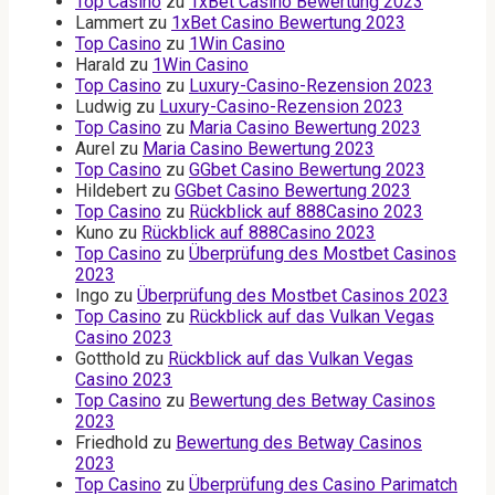
Top Casino
zu
1xBet Casino Bewertung 2023
Lammert
zu
1xBet Casino Bewertung 2023
Top Casino
zu
1Win Casino
Harald
zu
1Win Casino
Top Casino
zu
Luxury-Casino-Rezension 2023
Ludwig
zu
Luxury-Casino-Rezension 2023
Top Casino
zu
Maria Casino Bewertung 2023
Aurel
zu
Maria Casino Bewertung 2023
Top Casino
zu
GGbet Casino Bewertung 2023
Hildebert
zu
GGbet Casino Bewertung 2023
Top Casino
zu
Rückblick auf 888Casino 2023
Kuno
zu
Rückblick auf 888Casino 2023
Top Casino
zu
Überprüfung des Mostbet Casinos
2023
Ingo
zu
Überprüfung des Mostbet Casinos 2023
Top Casino
zu
Rückblick auf das Vulkan Vegas
Casino 2023
Gotthold
zu
Rückblick auf das Vulkan Vegas
Casino 2023
Top Casino
zu
Bewertung des Betway Casinos
2023
Friedhold
zu
Bewertung des Betway Casinos
2023
Top Casino
zu
Überprüfung des Casino Parimatch