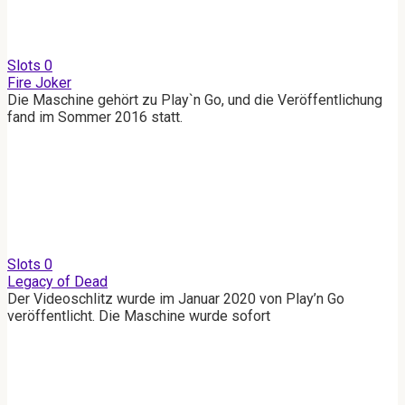
Slots
0
Fire Joker
Die Maschine gehört zu Play`n Go, und die Veröffentlichung
fand im Sommer 2016 statt.
Slots
0
Legacy of Dead
Der Videoschlitz wurde im Januar 2020 von Play’n Go
veröffentlicht. Die Maschine wurde sofort