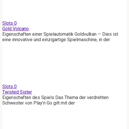
Slots
0
Gold Volcano
Eigenschaften einer Spielautomatik Goldvulkan — Dies ist
eine innovative und einzigartige Spielmaschine, in der
Slots
0
Twisted Sister
Eigenschaften des Spiels Das Thema der verdrehten
Schwester von Play’n Go gilt mit der