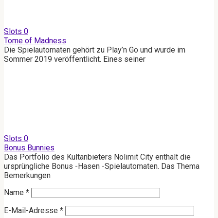
Slots
0
Tome of Madness
Die Spielautomaten gehört zu Play’n Go und wurde im
Sommer 2019 veröffentlicht. Eines seiner
Slots
0
Bonus Bunnies
Das Portfolio des Kultanbieters Nolimit City enthält die
ursprüngliche Bonus -Hasen -Spielautomaten. Das Thema
Bemerkungen
Name
*
E-Mail-Adresse
*