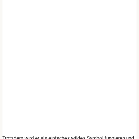
Trotzdem wird er als einfaches wildes Symbol fungieren und