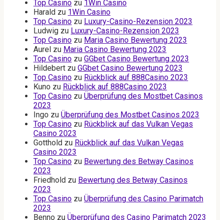
Top Casino
zu
1Win Casino
Harald
zu
1Win Casino
Top Casino
zu
Luxury-Casino-Rezension 2023
Ludwig
zu
Luxury-Casino-Rezension 2023
Top Casino
zu
Maria Casino Bewertung 2023
Aurel
zu
Maria Casino Bewertung 2023
Top Casino
zu
GGbet Casino Bewertung 2023
Hildebert
zu
GGbet Casino Bewertung 2023
Top Casino
zu
Rückblick auf 888Casino 2023
Kuno
zu
Rückblick auf 888Casino 2023
Top Casino
zu
Überprüfung des Mostbet Casinos
2023
Ingo
zu
Überprüfung des Mostbet Casinos 2023
Top Casino
zu
Rückblick auf das Vulkan Vegas
Casino 2023
Gotthold
zu
Rückblick auf das Vulkan Vegas
Casino 2023
Top Casino
zu
Bewertung des Betway Casinos
2023
Friedhold
zu
Bewertung des Betway Casinos
2023
Top Casino
zu
Überprüfung des Casino Parimatch
2023
Benno
zu
Überprüfung des Casino Parimatch 2023