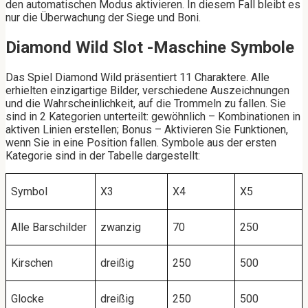
den automatischen Modus aktivieren. In diesem Fall bleibt es
nur die Überwachung der Siege und Boni.
Diamond Wild Slot -Maschine Symbole
Das Spiel Diamond Wild präsentiert 11 Charaktere. Alle
erhielten einzigartige Bilder, verschiedene Auszeichnungen
und die Wahrscheinlichkeit, auf die Trommeln zu fallen. Sie
sind in 2 Kategorien unterteilt: gewöhnlich – Kombinationen in
aktiven Linien erstellen; Bonus – Aktivieren Sie Funktionen,
wenn Sie in eine Position fallen. Symbole aus der ersten
Kategorie sind in der Tabelle dargestellt:
Symbol
X3
X4
X5
Alle Barschilder
zwanzig
70
250
Kirschen
dreißig
250
500
Glocke
dreißig
250
500