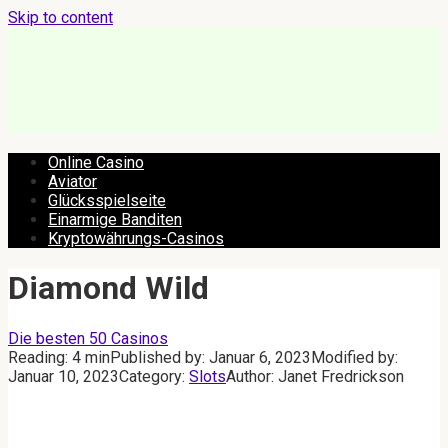
Skip to content
Online Casino
Aviator
Glücksspielseite
Einarmige Banditen
Kryptowährungs-Casinos
Diamond Wild
Die besten 50 Casinos
Reading:
4 min
Published by:
Januar 6, 2023
Modified by:
Januar 10, 2023
Category:
Slots
Author:
Janet Fredrickson