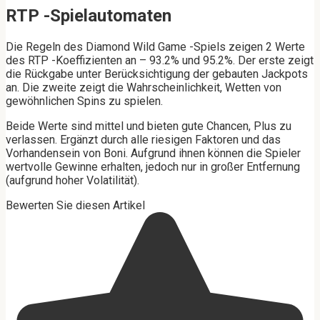
RTP -Spielautomaten
Die Regeln des Diamond Wild Game -Spiels zeigen 2 Werte
des RTP -Koeffizienten an – 93.2% und 95.2%. Der erste zeigt
die Rückgabe unter Berücksichtigung der gebauten Jackpots
an. Die zweite zeigt die Wahrscheinlichkeit, Wetten von
gewöhnlichen Spins zu spielen.
Beide Werte sind mittel und bieten gute Chancen, Plus zu
verlassen. Ergänzt durch alle riesigen Faktoren und das
Vorhandensein von Boni. Aufgrund ihnen können die Spieler
wertvolle Gewinne erhalten, jedoch nur in großer Entfernung
(aufgrund hoher Volatilität).
Bewerten Sie diesen Artikel