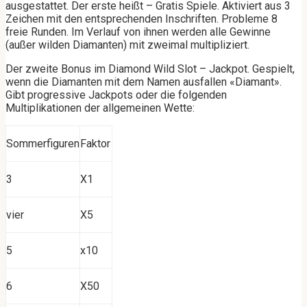
ausgestattet. Der erste heißt – Gratis Spiele. Aktiviert aus 3
Zeichen mit den entsprechenden Inschriften. Probleme 8
freie Runden. Im Verlauf von ihnen werden alle Gewinne
(außer wilden Diamanten) mit zweimal multipliziert.
Der zweite Bonus im Diamond Wild Slot – Jackpot. Gespielt,
wenn die Diamanten mit dem Namen ausfallen «Diamant».
Gibt progressive Jackpots oder die folgenden
Multiplikationen der allgemeinen Wette:
Sommerfiguren
Faktor
3
X1
vier
X5
5
x10
6
X50