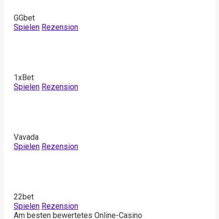
GGbet
Spielen
Rezension
1xBet
Spielen
Rezension
Vavada
Spielen
Rezension
22bet
Spielen
Rezension
Am besten bewertetes Online-Casino