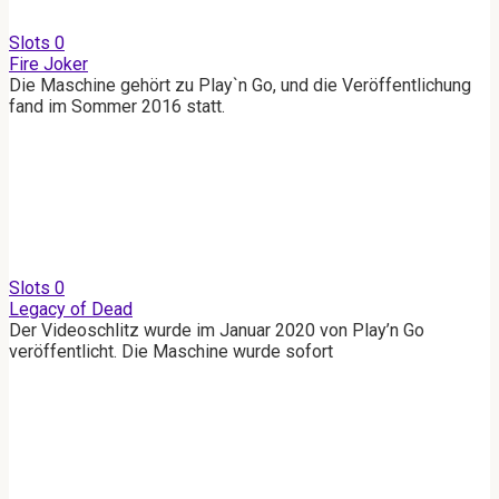
Slots
0
Fire Joker
Die Maschine gehört zu Play`n Go, und die Veröffentlichung
fand im Sommer 2016 statt.
Slots
0
Legacy of Dead
Der Videoschlitz wurde im Januar 2020 von Play’n Go
veröffentlicht. Die Maschine wurde sofort