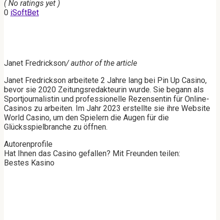
( No ratings yet )
0
iSoftBet
Janet Fredrickson
/ author of the article
Janet Fredrickson arbeitete 2 Jahre lang bei Pin Up Casino,
bevor sie 2020 Zeitungsredakteurin wurde. Sie begann als
Sportjournalistin und professionelle Rezensentin für Online-
Casinos zu arbeiten. Im Jahr 2023 erstellte sie ihre Website
World Casino, um den Spielern die Augen für die
Glücksspielbranche zu öffnen.
Autorenprofile
Hat Ihnen das Casino gefallen? Mit Freunden teilen:
Bestes Kasino