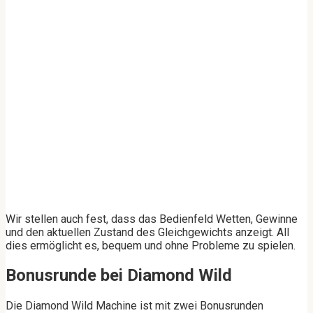
Wir stellen auch fest, dass das Bedienfeld Wetten, Gewinne
und den aktuellen Zustand des Gleichgewichts anzeigt. All
dies ermöglicht es, bequem und ohne Probleme zu spielen.
Bonusrunde bei Diamond Wild
Die Diamond Wild Machine ist mit zwei Bonusrunden