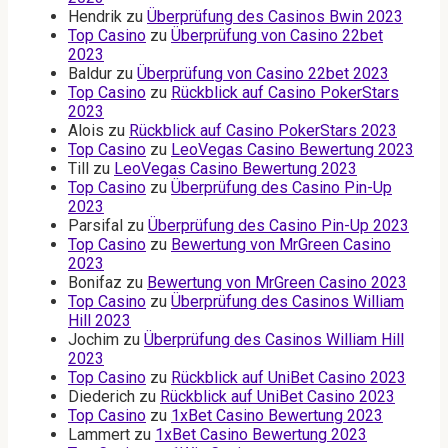
Hendrik
zu
Überprüfung des Casinos Bwin 2023
Top Casino
zu
Überprüfung von Casino 22bet
2023
Baldur
zu
Überprüfung von Casino 22bet 2023
Top Casino
zu
Rückblick auf Casino PokerStars
2023
Alois
zu
Rückblick auf Casino PokerStars 2023
Top Casino
zu
LeoVegas Casino Bewertung 2023
Till
zu
LeoVegas Casino Bewertung 2023
Top Casino
zu
Überprüfung des Casino Pin-Up
2023
Parsifal
zu
Überprüfung des Casino Pin-Up 2023
Top Casino
zu
Bewertung von MrGreen Casino
2023
Bonifaz
zu
Bewertung von MrGreen Casino 2023
Top Casino
zu
Überprüfung des Casinos William
Hill 2023
Jochim
zu
Überprüfung des Casinos William Hill
2023
Top Casino
zu
Rückblick auf UniBet Casino 2023
Diederich
zu
Rückblick auf UniBet Casino 2023
Top Casino
zu
1xBet Casino Bewertung 2023
Lammert
zu
1xBet Casino Bewertung 2023