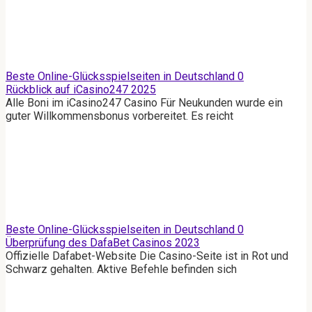
Beste Online-Glücksspielseiten in Deutschland
0
Rückblick auf iCasino247 2025
Alle Boni im iCasino247 Casino Für Neukunden wurde ein
guter Willkommensbonus vorbereitet. Es reicht
Beste Online-Glücksspielseiten in Deutschland
0
Überprüfung des DafaBet Casinos 2023
Offizielle Dafabet-Website Die Casino-Seite ist in Rot und
Schwarz gehalten. Aktive Befehle befinden sich