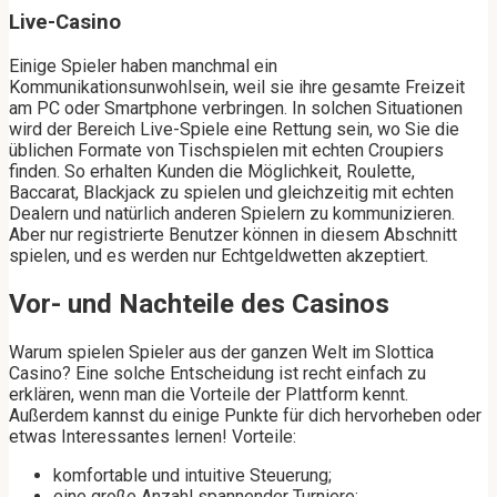
Live-Casino
Einige Spieler haben manchmal ein
Kommunikationsunwohlsein, weil sie ihre gesamte Freizeit
am PC oder Smartphone verbringen. In solchen Situationen
wird der Bereich Live-Spiele eine Rettung sein, wo Sie die
üblichen Formate von Tischspielen mit echten Croupiers
finden. So erhalten Kunden die Möglichkeit, Roulette,
Baccarat, Blackjack zu spielen und gleichzeitig mit echten
Dealern und natürlich anderen Spielern zu kommunizieren.
Aber nur registrierte Benutzer können in diesem Abschnitt
spielen, und es werden nur Echtgeldwetten akzeptiert.
Vor- und Nachteile des Casinos
Warum spielen Spieler aus der ganzen Welt im Slottica
Casino? Eine solche Entscheidung ist recht einfach zu
erklären, wenn man die Vorteile der Plattform kennt.
Außerdem kannst du einige Punkte für dich hervorheben oder
etwas Interessantes lernen! Vorteile:
komfortable und intuitive Steuerung;
eine große Anzahl spannender Turniere;