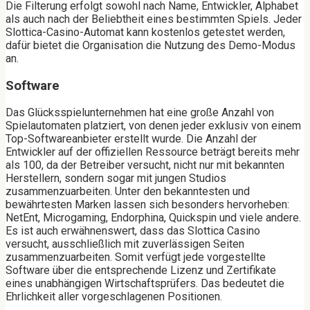
Die Filterung erfolgt sowohl nach Name, Entwickler, Alphabet
als auch nach der Beliebtheit eines bestimmten Spiels. Jeder
Slottica-Casino-Automat kann kostenlos getestet werden,
dafür bietet die Organisation die Nutzung des Demo-Modus
an.
Software
Das Glücksspielunternehmen hat eine große Anzahl von
Spielautomaten platziert, von denen jeder exklusiv von einem
Top-Softwareanbieter erstellt wurde. Die Anzahl der
Entwickler auf der offiziellen Ressource beträgt bereits mehr
als 100, da der Betreiber versucht, nicht nur mit bekannten
Herstellern, sondern sogar mit jungen Studios
zusammenzuarbeiten. Unter den bekanntesten und
bewährtesten Marken lassen sich besonders hervorheben:
NetEnt, Microgaming, Endorphina, Quickspin und viele andere.
Es ist auch erwähnenswert, dass das Slottica Casino
versucht, ausschließlich mit zuverlässigen Seiten
zusammenzuarbeiten. Somit verfügt jede vorgestellte
Software über die entsprechende Lizenz und Zertifikate
eines unabhängigen Wirtschaftsprüfers. Das bedeutet die
Ehrlichkeit aller vorgeschlagenen Positionen.