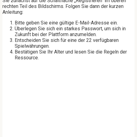
Sie zunächst auf die Schaltfläche „Registrieren“ im oberen
rechten Teil des Bildschirms. Folgen Sie dann der kurzen
Anleitung:
Bitte geben Sie eine gültige E-Mail-Adresse ein.
Überlegen Sie sich ein starkes Passwort, um sich in
Zukunft bei der Plattform anzumelden.
Entscheiden Sie sich für eine der 22 verfügbaren
Spielwährungen.
Bestätigen Sie Ihr Alter und lesen Sie die Regeln der
Ressource.