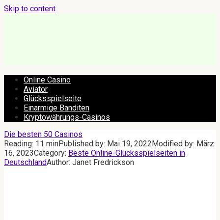
Skip to content
Online Casino
Aviator
Glücksspielseite
Einarmige Banditen
Kryptowährungs-Casinos
Die besten 50 Casinos
Reading:
11 min
Published by:
Mai 19, 2022
Modified by:
März
16, 2023
Category:
Beste Online-Glücksspielseiten in
Deutschland
Author:
Janet Fredrickson