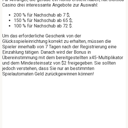
Casino drei interessante Angebote zur Auswahl:
200 % für Nachschub ab 7 $;
150 % für Nachschub ab 65 $;
100 % für Nachschub ab 72 $.
Um das erforderliche Geschenk von der
Glücksspieleinrichtung korrekt zu erhalten, müssen die
Spieler innerhalb von 7 Tagen nach der Registrierung eine
Einzahlung tätigen. Danach wird der Bonus in
Übereinstimmung mit dem bereitgestellten x45-Multiplikator
und dem Mindesteinsatz von $2 freigegeben. Sie sollten
jedoch verstehen, dass Sie nur an bestimmten
Spielautomaten Geld zurückgewinnen können!