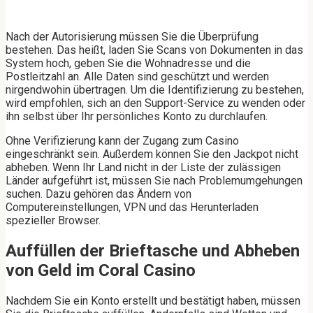
Nach der Autorisierung müssen Sie die Überprüfung
bestehen. Das heißt, laden Sie Scans von Dokumenten in das
System hoch, geben Sie die Wohnadresse und die
Postleitzahl an. Alle Daten sind geschützt und werden
nirgendwohin übertragen. Um die Identifizierung zu bestehen,
wird empfohlen, sich an den Support-Service zu wenden oder
ihn selbst über Ihr persönliches Konto zu durchlaufen.
Ohne Verifizierung kann der Zugang zum Casino
eingeschränkt sein. Außerdem können Sie den Jackpot nicht
abheben. Wenn Ihr Land nicht in der Liste der zulässigen
Länder aufgeführt ist, müssen Sie nach Problemumgehungen
suchen. Dazu gehören das Ändern von
Computereinstellungen, VPN und das Herunterladen
spezieller Browser.
Auffüllen der Brieftasche und Abheben
von Geld im Coral Casino
Nachdem Sie ein Konto erstellt und bestätigt haben, müssen