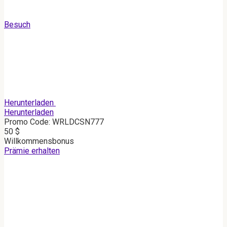
Besuch
Herunterladen
Herunterladen
Promo Code: WRLDCSN777
50 $
Willkommensbonus
Prämie erhalten