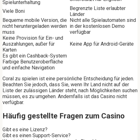
Spielunterhaltung
Begrenzte Liste erlaubter
Viele Boni
Länder
Bequeme mobile Version, die
Nicht alle Spielautomaten sind
nicht heruntergeladen werden
in der kostenlosen Demo
muss
verfügbar
Keine Provision für Ein- und
Auszahlungen, außer für
Keine App für Android-Geräte
Karten
Es gibt ein Cashback-System
Farbige Benutzeroberfläche
und einfache Navigation
Coral zu spielen ist eine persönliche Entscheidung für jeden.
Beachten Sie jedoch, dass Sie, wenn Ihr Land nicht auf der
Liste der zulässigen Länder steht, nach Möglichkeiten suchen
müssen, es zu umgehen. Andernfalls ist das Casino nicht
verfügbar.
Häufig gestellte Fragen zum Casino
Gibt es eine Lizenz?
Gibt es einen Support-Service?