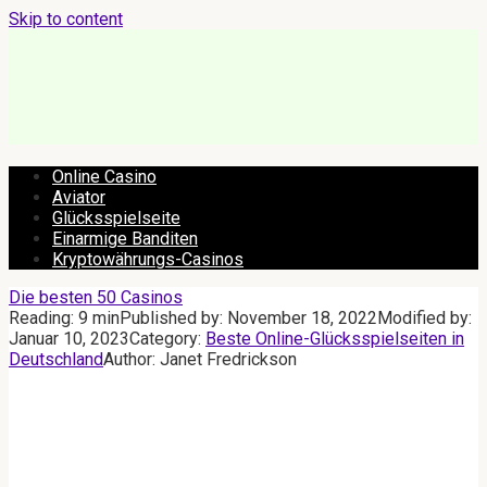
Skip to content
Online Casino
Aviator
Glücksspielseite
Einarmige Banditen
Kryptowährungs-Casinos
Die besten 50 Casinos
Reading:
9 min
Published by:
November 18, 2022
Modified by:
Januar 10, 2023
Category:
Beste Online-Glücksspielseiten in
Deutschland
Author:
Janet Fredrickson