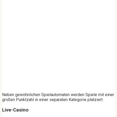
Neben gewöhnlichen Spielautomaten werden Spiele mit einer
großen Punktzahl in einer separaten Kategorie platziert.
Live-Casino