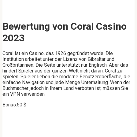
Bewertung von Coral Casino
2023
Coral ist ein Casino, das 1926 gegründet wurde. Die
Institution arbeitet unter der Lizenz von Gibraltar und
Großbritannien. Die Seite unterstützt nur Englisch. Aber das
hindert Spieler aus der ganzen Welt nicht daran, Coral zu
spielen. Spieler lieben die moderne Benutzeroberfläche, die
einfache Navigation und jede Menge Unterhaltung. Wenn der
Buchmacher jedoch in Ihrem Land verboten ist, müssen Sie
ein VPN verwenden.
Bonus:50 $