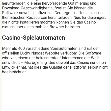
herunterladen, die eine hervorragende Optimierung und
Download-Geschwindigkeit aufweist. Sie können die
Software sowohl in offiziellen Gerätegeschäften als auch in
thematischen Ressourcen herunterladen. Nun, für diejenigen,
die nichts installieren möchten, können Sie das Casino
einfach über einen mobilen Browser betreten.
Casino-Spielautomaten
Mehr als 400 verschiedene Spielautomaten sind auf der
offiziellen Lucky Nugget Website verfügbar. Die Software
wird von einem der bekanntesten Unternehmen der Welt
entwickelt – Microgaming. Und obwohl das Casino nur einen
Entwickler hat, hat dies die Qualität der Plattform selbst nicht
beeinträchtigt.