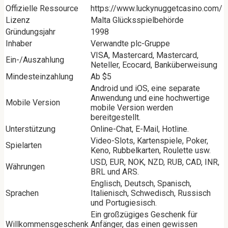
Offizielle Ressource
https://www.luckynuggetcasino.com/
Lizenz
Malta Glücksspielbehörde
Gründungsjahr
1998
Inhaber
Verwandte plc-Gruppe
VISA, Mastercard, Mastercard,
Ein-/Auszahlung
Neteller, Ecocard, Banküberweisung
Mindesteinzahlung
Ab $5
Android und iOS, eine separate
Anwendung und eine hochwertige
Mobile Version
mobile Version werden
bereitgestellt.
Unterstützung
Online-Chat, E-Mail, Hotline.
Video-Slots, Kartenspiele, Poker,
Spielarten
Keno, Rubbelkarten, Roulette usw.
USD, EUR, NOK, NZD, RUB, CAD, INR,
Währungen
BRL und ARS.
Englisch, Deutsch, Spanisch,
Sprachen
Italienisch, Schwedisch, Russisch
und Portugiesisch.
Ein großzügiges Geschenk für
Willkommensgeschenk
Anfänger, das einen gewissen