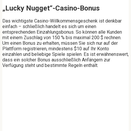
„Lucky Nugget“-Casino-Bonus
Das wichtigste Casino-Willkommensgeschenk ist denkbar
einfach – schließlich handelt es sich um einen
entsprechenden Einzahlungsbonus. So können alle Kunden
mit einem Zuschlag von 150 % bis maximal 200 $ rechnen.
Um einen Bonus zu erhalten, müssen Sie sich nur auf der
Plattform registrieren, mindestens $10 auf Ihr Konto
einzahlen und beliebige Spiele spielen. Es ist erwähnenswert,
dass ein solcher Bonus ausschließlich Anfängern zur
Verfügung steht und bestimmte Regeln enthält.