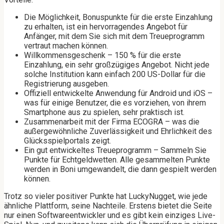
Die Möglichkeit, Bonuspunkte für die erste Einzahlung
zu erhalten, ist ein hervorragendes Angebot für
Anfänger, mit dem Sie sich mit dem Treueprogramm
vertraut machen können.
Willkommensgeschenk – 150 % für die erste
Einzahlung, ein sehr großzügiges Angebot. Nicht jede
solche Institution kann einfach 200 US-Dollar für die
Registrierung ausgeben.
Offiziell entwickelte Anwendung für Android und iOS –
was für einige Benutzer, die es vorziehen, von ihrem
Smartphone aus zu spielen, sehr praktisch ist.
Zusammenarbeit mit der Firma ECOGRA – was die
außergewöhnliche Zuverlässigkeit und Ehrlichkeit des
Glücksspielportals zeigt.
Ein gut entwickeltes Treueprogramm – Sammeln Sie
Punkte für Echtgeldwetten. Alle gesammelten Punkte
werden in Boni umgewandelt, die dann gespielt werden
können.
Trotz so vieler positiver Punkte hat LuckyNugget, wie jede
ähnliche Plattform, seine Nachteile. Erstens bietet die Seite
nur einen Softwareentwickler und es gibt kein einziges Live-