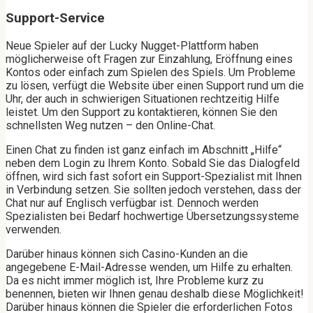
Support-Service
Neue Spieler auf der Lucky Nugget-Plattform haben
möglicherweise oft Fragen zur Einzahlung, Eröffnung eines
Kontos oder einfach zum Spielen des Spiels. Um Probleme
zu lösen, verfügt die Website über einen Support rund um die
Uhr, der auch in schwierigen Situationen rechtzeitig Hilfe
leistet. Um den Support zu kontaktieren, können Sie den
schnellsten Weg nutzen – den Online-Chat.
Einen Chat zu finden ist ganz einfach im Abschnitt „Hilfe“
neben dem Login zu Ihrem Konto. Sobald Sie das Dialogfeld
öffnen, wird sich fast sofort ein Support-Spezialist mit Ihnen
in Verbindung setzen. Sie sollten jedoch verstehen, dass der
Chat nur auf Englisch verfügbar ist. Dennoch werden
Spezialisten bei Bedarf hochwertige Übersetzungssysteme
verwenden.
Darüber hinaus können sich Casino-Kunden an die
angegebene E-Mail-Adresse wenden, um Hilfe zu erhalten.
Da es nicht immer möglich ist, Ihre Probleme kurz zu
benennen, bieten wir Ihnen genau deshalb diese Möglichkeit!
Darüber hinaus können die Spieler die erforderlichen Fotos