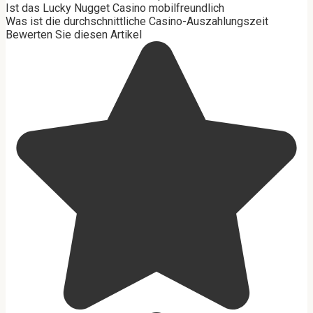
Ist das Lucky Nugget Casino mobilfreundlich
Was ist die durchschnittliche Casino-Auszahlungszeit
Bewerten Sie diesen Artikel