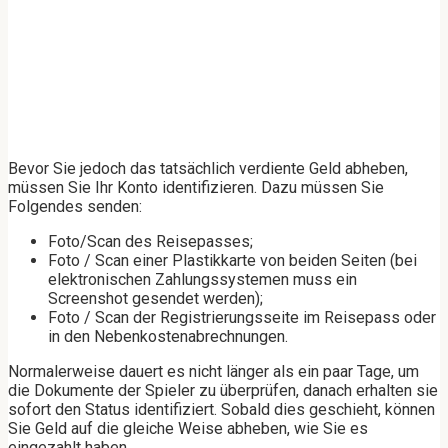
Bevor Sie jedoch das tatsächlich verdiente Geld abheben,
müssen Sie Ihr Konto identifizieren. Dazu müssen Sie
Folgendes senden:
Foto/Scan des Reisepasses;
Foto / Scan einer Plastikkarte von beiden Seiten (bei
elektronischen Zahlungssystemen muss ein
Screenshot gesendet werden);
Foto / Scan der Registrierungsseite im Reisepass oder
in den Nebenkostenabrechnungen.
Normalerweise dauert es nicht länger als ein paar Tage, um
die Dokumente der Spieler zu überprüfen, danach erhalten sie
sofort den Status identifiziert. Sobald dies geschieht, können
Sie Geld auf die gleiche Weise abheben, wie Sie es
eingezahlt haben.