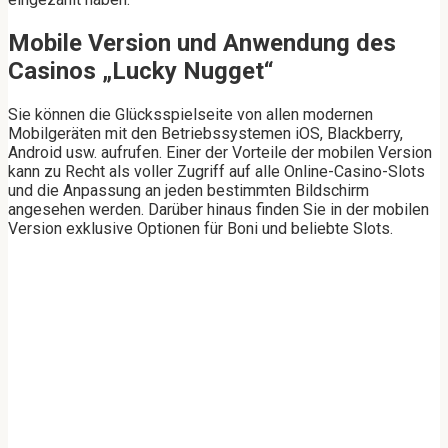
Mobile Version und Anwendung des
Casinos „Lucky Nugget“
Sie können die Glücksspielseite von allen modernen
Mobilgeräten mit den Betriebssystemen iOS, Blackberry,
Android usw. aufrufen. Einer der Vorteile der mobilen Version
kann zu Recht als voller Zugriff auf alle Online-Casino-Slots
und die Anpassung an jeden bestimmten Bildschirm
angesehen werden. Darüber hinaus finden Sie in der mobilen
Version exklusive Optionen für Boni und beliebte Slots.