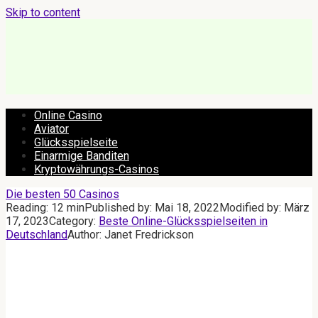
Skip to content
Online Casino
Aviator
Glücksspielseite
Einarmige Banditen
Kryptowährungs-Casinos
Die besten 50 Casinos
Reading:
12 min
Published by:
Mai 18, 2022
Modified by:
März
17, 2023
Category:
Beste Online-Glücksspielseiten in
Deutschland
Author:
Janet Fredrickson