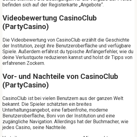
befinden sich auf der Registerkarte „Angebote“.
Videobewertung CasinoClub
(PartyCasino)
Die Videobewertung von CasinoClub erzählt die Geschichte
der Institution, zeigt ihre Benutzeroberfläche und verfügbare
Spiele. Außerdem erfährst du typische Anfängerfehler, wie du
deine Verlustquote reduzieren kannst und holst dir Tipps von
erfahrenen Zockern.
Vor- und Nachteile von CasinoClub
(PartyCasino)
CasinoClub ist bei vielen Benutzern aus der ganzen Welt
bekannt. Die Spieler schätzten ein breites
Unterhaltungsangebot, eine farbenfrohe, moderne
Benutzeroberfläche, Boni von der Institution und eine
zugängliche Navigation. Allerdings hat der Buchmacher, wie
jedes Casino, seine Nachteile.