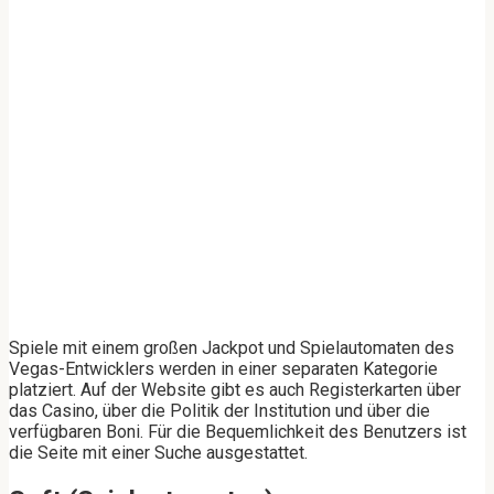
Spiele mit einem großen Jackpot und Spielautomaten des
Vegas-Entwicklers werden in einer separaten Kategorie
platziert. Auf der Website gibt es auch Registerkarten über
das Casino, über die Politik der Institution und über die
verfügbaren Boni. Für die Bequemlichkeit des Benutzers ist
die Seite mit einer Suche ausgestattet.