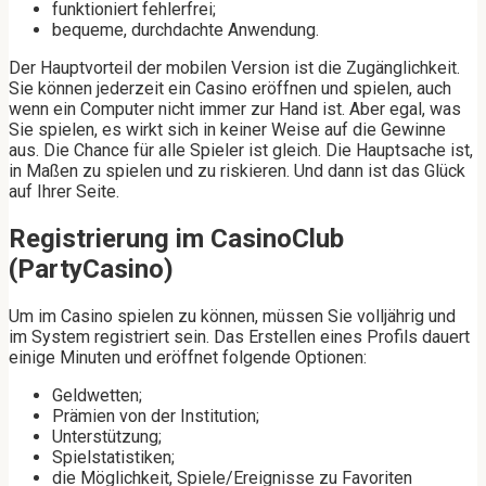
funktioniert fehlerfrei;
bequeme, durchdachte Anwendung.
Der Hauptvorteil der mobilen Version ist die Zugänglichkeit.
Sie können jederzeit ein Casino eröffnen und spielen, auch
wenn ein Computer nicht immer zur Hand ist. Aber egal, was
Sie spielen, es wirkt sich in keiner Weise auf die Gewinne
aus. Die Chance für alle Spieler ist gleich. Die Hauptsache ist,
in Maßen zu spielen und zu riskieren. Und dann ist das Glück
auf Ihrer Seite.
Registrierung im CasinoClub
(PartyCasino)
Um im Casino spielen zu können, müssen Sie volljährig und
im System registriert sein. Das Erstellen eines Profils dauert
einige Minuten und eröffnet folgende Optionen:
Geldwetten;
Prämien von der Institution;
Unterstützung;
Spielstatistiken;
die Möglichkeit, Spiele/Ereignisse zu Favoriten