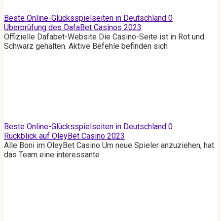
Beste Online-Glücksspielseiten in Deutschland
0
Überprüfung des DafaBet Casinos 2023
Offizielle Dafabet-Website Die Casino-Seite ist in Rot und
Schwarz gehalten. Aktive Befehle befinden sich
Beste Online-Glücksspielseiten in Deutschland
0
Rückblick auf OleyBet Casino 2023
Alle Boni im OleyBet Casino Um neue Spieler anzuziehen, hat
das Team eine interessante