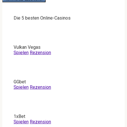
Die 5 besten Online-Casinos
Vulkan Vegas
Spielen
Rezension
GGbet
Spielen
Rezension
1xBet
Spielen
Rezension