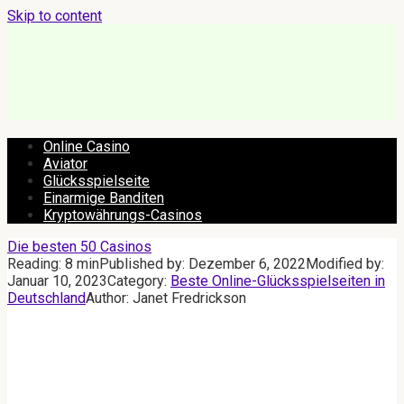
Skip to content
Online Casino
Aviator
Glücksspielseite
Einarmige Banditen
Kryptowährungs-Casinos
Die besten 50 Casinos
Reading:
8 min
Published by:
Dezember 6, 2022
Modified by:
Januar 10, 2023
Category:
Beste Online-Glücksspielseiten in
Deutschland
Author:
Janet Fredrickson