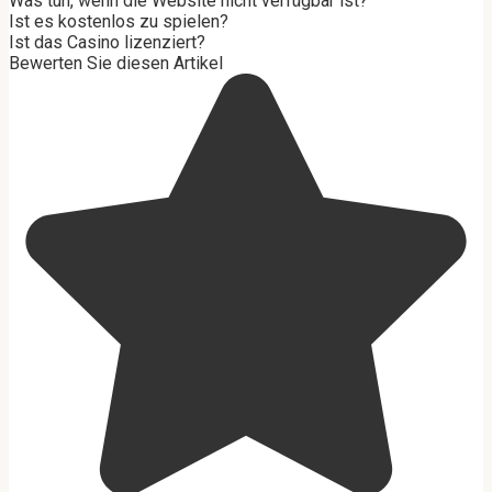
Was tun, wenn die Website nicht verfügbar ist?
Ist es kostenlos zu spielen?
Ist das Casino lizenziert?
Bewerten Sie diesen Artikel