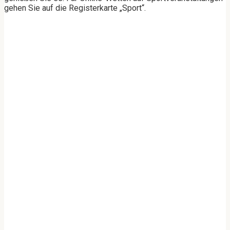
gehen Sie auf die Registerkarte „Sport“.