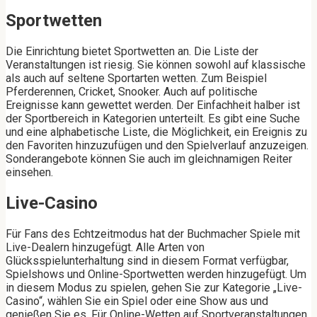
Sportwetten
Die Einrichtung bietet Sportwetten an. Die Liste der
Veranstaltungen ist riesig. Sie können sowohl auf klassische
als auch auf seltene Sportarten wetten. Zum Beispiel
Pferderennen, Cricket, Snooker. Auch auf politische
Ereignisse kann gewettet werden. Der Einfachheit halber ist
der Sportbereich in Kategorien unterteilt. Es gibt eine Suche
und eine alphabetische Liste, die Möglichkeit, ein Ereignis zu
den Favoriten hinzuzufügen und den Spielverlauf anzuzeigen.
Sonderangebote können Sie auch im gleichnamigen Reiter
einsehen.
Live-Casino
Für Fans des Echtzeitmodus hat der Buchmacher Spiele mit
Live-Dealern hinzugefügt. Alle Arten von
Glücksspielunterhaltung sind in diesem Format verfügbar,
Spielshows und Online-Sportwetten werden hinzugefügt. Um
in diesem Modus zu spielen, gehen Sie zur Kategorie „Live-
Casino“, wählen Sie ein Spiel oder eine Show aus und
genießen Sie es. Für Online-Wetten auf Sportveranstaltungen